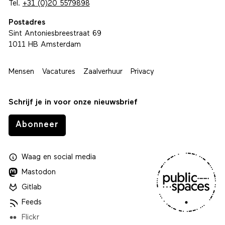
Tel.
+31 (0)20 5579898
Postadres
Sint Antoniesbreestraat 69
1011 HB Amsterdam
Mensen
Vacatures
Zaalverhuur
Privacy
Schrijf je in voor onze nieuwsbrief
Abonneer
Waag
en
social media
Mastodon
Gitlab
Feeds
Flickr