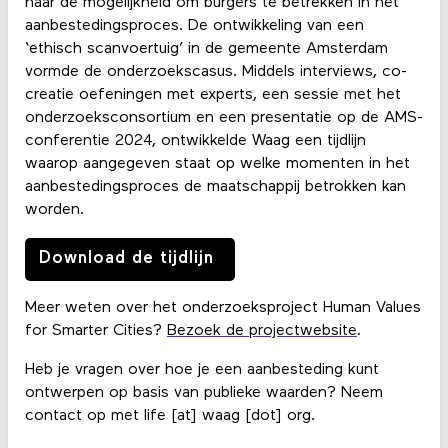
naar de mogelijkheid om burgers te betrekken in het
aanbestedingsproces. De ontwikkeling van een
‘ethisch scanvoertuig’ in de gemeente Amsterdam
vormde de onderzoekscasus. Middels interviews, co-
creatie oefeningen met experts, een sessie met het
onderzoeksconsortium en een presentatie op de AMS-
conferentie 2024, ontwikkelde Waag een tijdlijn
waarop aangegeven staat op welke momenten in het
aanbestedingsproces de maatschappij betrokken kan
worden.
Download de tijdlijn
Meer weten over het onderzoeksproject Human Values
for Smarter Cities?
Bezoek de projectwebsite
.
Heb je vragen over hoe je een aanbesteding kunt
ontwerpen op basis van publieke waarden? Neem
contact op met life [at] waag [dot] org.