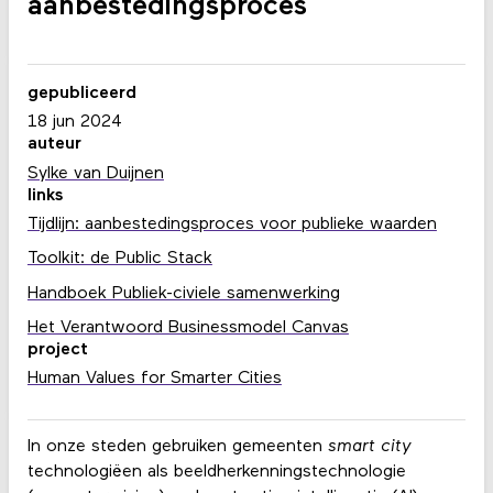
aanbestedings­proces
gepubliceerd
18 jun 2024
auteur
Sylke van Duijnen
links
Tijdlijn: aanbestedingsproces voor publieke waarden
Toolkit: de Public Stack
Handboek Publiek-civiele samenwerking
Het Verantwoord Businessmodel Canvas
project
Human Values for Smarter Cities
In onze steden gebruiken gemeenten
smart city
technologiëen als beeldherkenningstechnologie