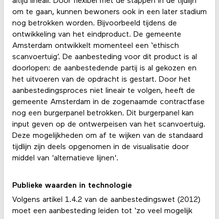
altijd lineair. Door flexibel met de stappen in de tijdlijn
om te gaan, kunnen bewoners ook in een later stadium
nog betrokken worden. Bijvoorbeeld tijdens de
ontwikkeling van het eindproduct. De gemeente
Amsterdam ontwikkelt momenteel een ‘ethisch
scanvoertuig’. De aanbesteding voor dit product is al
doorlopen: de aanbestedende partij is al gekozen en
het uitvoeren van de opdracht is gestart. Door het
aanbestedingsproces niet lineair te volgen, heeft de
gemeente Amsterdam in de zogenaamde contractfase
nog een burgerpanel betrokken. Dit burgerpanel kan
input geven op de ontwerpeisen van het scanvoertuig.
Deze mogelijkheden om af te wijken van de standaard
tijdlijn zijn deels opgenomen in de visualisatie door
middel van 'alternatieve lijnen'.
Publieke waarden in technologie
Volgens artikel 1.4.2 van de aanbestedingswet (2012)
moet een aanbesteding leiden tot ‘zo veel mogelijk