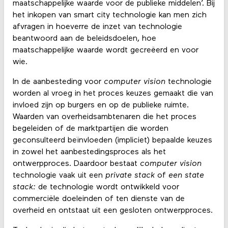
maatschappelijke waarde voor de publieke middelen’. Bij
het inkopen van smart city technologie kan men zich
afvragen in hoeverre de inzet van technologie
beantwoord aan de beleidsdoelen, hoe
maatschappelijke waarde wordt gecreëerd en voor
wie.
In de aanbesteding voor
computer vision
technologie
worden al vroeg in het proces keuzes gemaakt die van
invloed zijn op burgers en op de publieke ruimte.
Waarden van overheidsambtenaren die het proces
begeleiden of de marktpartijen die worden
geconsulteerd beïnvloeden (impliciet) bepaalde keuzes
in zowel het aanbestedingsproces als het
ontwerpproces. Daardoor bestaat
computer vision
technologie vaak uit een
private stack
of
een state
stack:
de technologie wordt ontwikkeld voor
commerciële doeleinden of ten dienste van de
overheid en ontstaat uit een gesloten ontwerpproces.