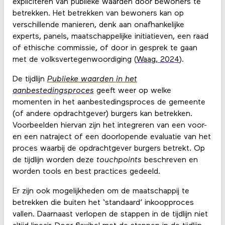
expliciteren van publieke waarden door bewoners te
betrekken. Het betrekken van bewoners kan op
verschillende manieren, denk aan onafhankelijke
experts, panels, maatschappelijke initiatieven, een raad
of ethische commissie, of door in gesprek te gaan
met de volksvertegenwoordiging (
Waag, 2024
).
De tijdlijn
Publieke waarden in het
aanbestedingsproces
geeft weer op welke
momenten in het aanbestedingsproces de gemeente
(of andere opdrachtgever) burgers kan betrekken.
Voorbeelden hiervan zijn het integreren van een voor-
en een natraject of een doorlopende evaluatie van het
proces waarbij de opdrachtgever burgers betrekt. Op
de tijdlijn worden deze
touchpoints
beschreven en
worden tools en best practices gedeeld.
Er zijn ook mogelijkheden om de maatschappij te
betrekken die buiten het ‘standaard’ inkoopproces
vallen. Daarnaast verlopen de stappen in de tijdlijn niet