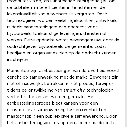
(computer vision) en kunstmatige intelligentie (AI) om
de publieke ruimte efficiënter in te richten en de
levenskwaliteit van bewoners te vergroten. Deze
technologieën worden veelal ingekocht en ontwikkeld
middels aanbestedingen: een opdracht voor
bijvoorbeeld toekomstige leveringen, diensten of
werken. Deze opdracht wordt bekendgemaakt door de
opdrachtgever, bijvoorbeeld de gemeente, zodat
bedrijven en organisaties zich op de opdracht kunnen
inschrijven.
Momenteel zijn aanbestedingen van de overheid vooral
gericht op samenwerking met de markt. Bewoners zijn
niet of nauwelijks betrokken in het proces, terwijl er
tijdens de ontwikkeling van
smart city
technologiën
veel ethische keuzes worden gemaakt. Het
aanbestedingsproces biedt kansen voor een
constructieve samenwerking tussen overheid en
maatschappij;
een publiek-civiele samenwerking
. Door
het aanbestedingsproces op een andere manier in te