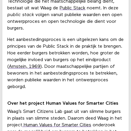
Technologie die het maatschappelijke belang dient,
bestaat uit wat Waag de
Public Stack
noemt. In deze
public stack
volgen vanuit publieke waarden een open
ontwerpproces en open technologie die dient voor
burgers.
Het aanbestedingsproces is een uitgelezen kans om de
principes van de Public Stack in de praktijk te brengen.
Hoe eerder burgers betrokken worden, hoe groter de
mogelijke invloed van burgers op het eindproduct
(
Arnstein, 1969
). Door maatschappelijke partijen of
bewoners in het aanbestedingsproces te betrekken,
worden publieke waarden in het ontwerpproces
geborgd.
Over het project Human Values for Smarter Cities
Waag’s Smart Citizens Lab gaat uit van slimme burgers
in plaats van slimme steden. Daarom deed Waag in het
project
Human Values for Smarter Cities
onderzoek