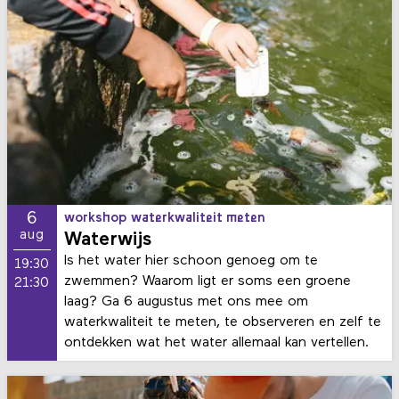
6
workshop waterkwaliteit meten
aug
Waterwijs
Is het water hier schoon genoeg om te
19:30
zwemmen? Waarom ligt er soms een groene
21:30
laag? Ga 6 augustus met ons mee om
waterkwaliteit te meten, te observeren en zelf te
ontdekken wat het water allemaal kan vertellen.