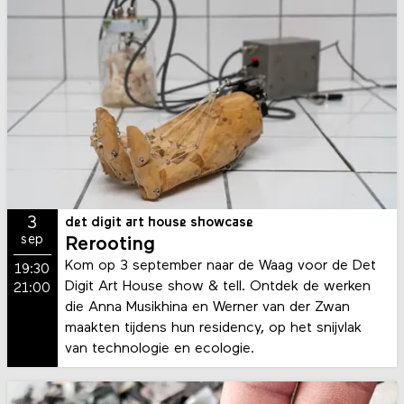
3
det digit art house showcase
sep
Rerooting
Kom op 3 september naar de Waag voor de Det
19:30
Digit Art House show & tell. Ontdek de werken
21:00
die Anna Musikhina en Werner van der Zwan
maakten tijdens hun residency, op het snijvlak
van technologie en ecologie.