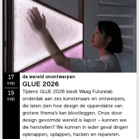
17
de wereld onontwerpen
sep
GLUE 2026
Tijdens GLUE 2026 biedt Waag Futurelab
19
onderdak aan zes kunstenaars en ontwerpers,
sep
die laten zien hoe design de oppervlakte van
grotere thema’s kan blootleggen. Onze door
design gevormde wereld is kapot – kunnen we
die herstellen? We kunnen in ieder geval dingen