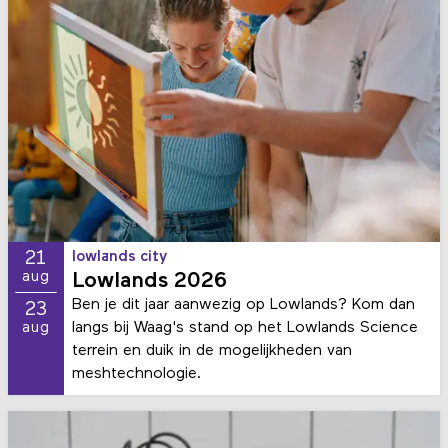
21
lowlands city
aug
Lowlands 2026
Ben je dit jaar aanwezig op Lowlands? Kom dan
23
langs bij Waag's stand op het Lowlands Science
aug
terrein en duik in de mogelijkheden van
meshtechnologie.