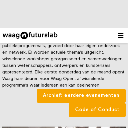
Agenda
Waag organiseert iedere maand uiteenlopende
publieksprogramma's, gevoed door haar eigen onderzoek
en netwerk. Er worden actuele thema’s uitgelicht,
wisselende workshops georganiseerd en samenwerkingen
tussen wetenschappers, ontwerpers en kunstenaars
gepresenteerd. Elke eerste donderdag van de maand opent
Waag haar deuren voor Waag Open: afwisselende
programma’s waar iedereen aan kan deelnemen.
Archief: eerdere evenementen
Code of Conduct