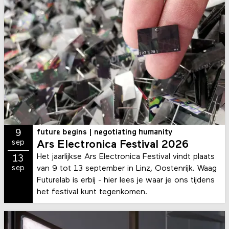
9
future begins | negotiating humanity
sep
Ars Electronica Festival 2026
Het jaarlijkse Ars Electronica Festival vindt plaats
13
van 9 tot 13 september in Linz, Oostenrijk. Waag
sep
Futurelab is erbij - hier lees je waar je ons tijdens
het festival kunt tegenkomen.