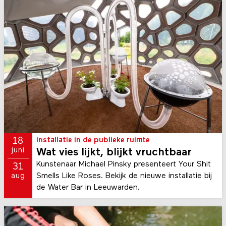
18
installatie in de publieke ruimte
juni
Wat vies lijkt, blijkt vruchtbaar
Kunstenaar Michael Pinsky presenteert Your Shit
31
Smells Like Roses. Bekijk de nieuwe installatie bij
aug
de Water Bar in Leeuwarden.