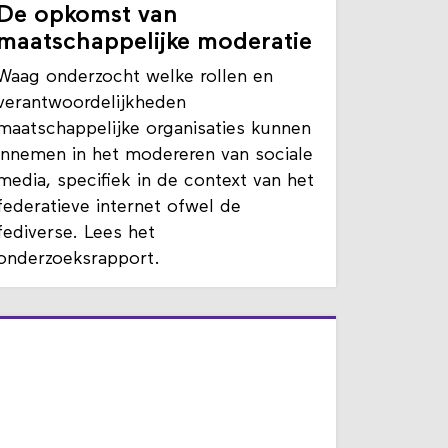
future internet lab
De opkomst van
maatschappelijke moderatie
Waag onderzocht welke rollen en
verantwoordelijkheden
maatschappelijke organisaties kunnen
innemen in het modereren van sociale
media, specifiek in de context van het
federatieve internet ofwel de
fediverse. Lees het
onderzoeksrapport.