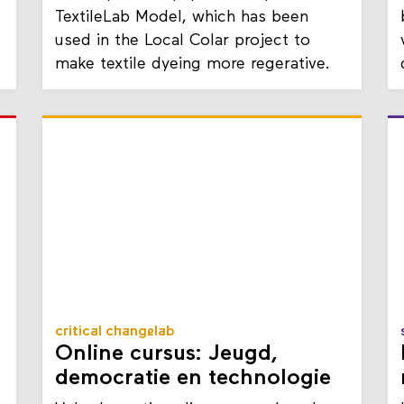
r
In this position paper we explain the
TextileLab Model, which has been
used in the Local Colar project to
make textile dyeing more regerative.
critical changelab
Online cursus: Jeugd,
democratie en technologie