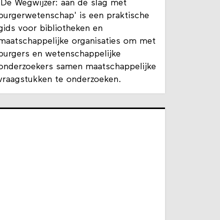
'De Wegwijzer: aan de slag met
burgerwetenschap' is een praktische
gids voor bibliotheken en
maatschappelijke organisaties om met
burgers en wetenschappelijke
onderzoekers samen maatschappelijke
vraagstukken te onderzoeken.