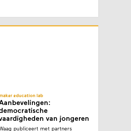
maker education lab
Aanbevelingen:
democratische
vaardigheden van jongeren