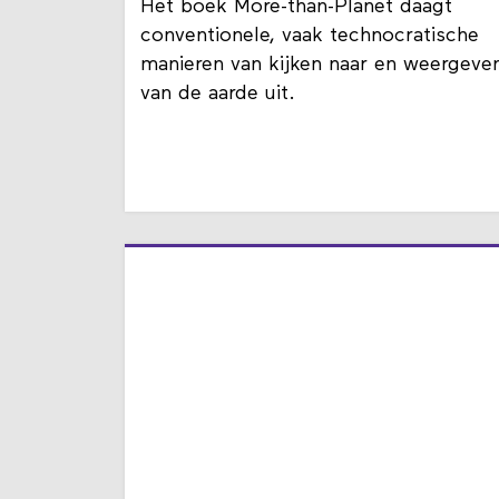
Het boek More-than-Planet daagt
conventionele, vaak technocratische
manieren van kijken naar en weergeve
van de aarde uit.