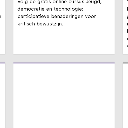
Volg de gratis online cursus Jeugd,
democratie en technologie:
n
participatieve benaderingen voor
kritisch bewustzijn.