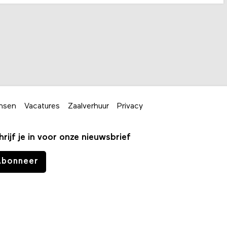
nsen
Vacatures
Zaalverhuur
Privacy
hrijf je in voor onze nieuwsbrief
Abonneer