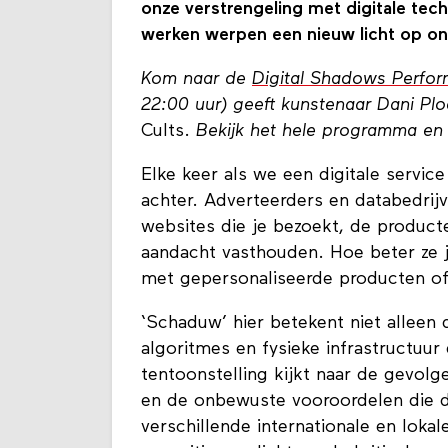
onze verstrengeling met digitale tec
werken werpen een nieuw licht op on
Kom naar de
Digital Shadows Perfo
22:00 uur) geeft kunstenaar Dani Pl
Cults.
Bekijk het hele programma en 
Elke keer als we een digitale servic
achter. Adverteerders en databedrijv
websites die je bezoekt, de product
aandacht vasthouden. Hoe beter ze 
met gepersonaliseerde producten of 
‘Schaduw’ hier betekent niet alleen 
algoritmes en fysieke infrastructuur 
tentoonstelling kijkt naar de gevolge
en de onbewuste vooroordelen die 
verschillende internationale en loka