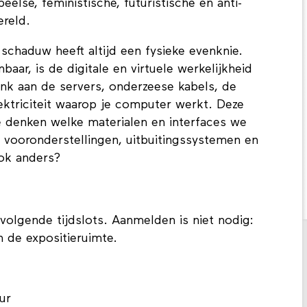
peelse, feministische, futuristische en anti-
ereld.
 schaduw heeft altijd een fysieke evenknie.
baar, is de digitale en virtuele werkelijkheid
k aan de servers, onderzeese kabels, de
ektriciteit waarop je computer werkt. Deze
te denken welke materialen en interfaces we
e vooronderstellingen, uitbuitingssystemen en
ook anders?
volgende tijdslots. Aanmelden is niet nodig:
n de expositieruimte.
ur