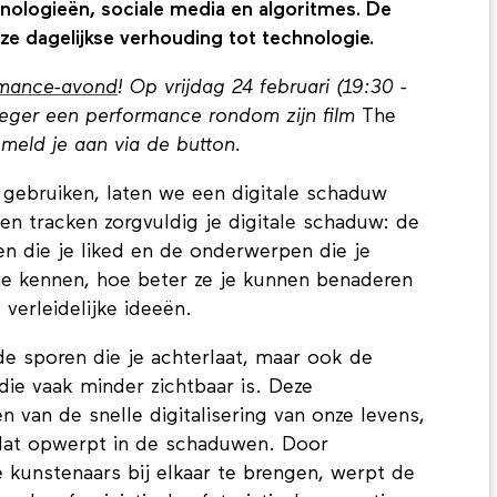
hnologieën, sociale media en algoritmes. De
ze dagelijkse verhouding tot technologie.
rmance-avond
! Op vrijdag 24 februari (19:30 -
oeger een performance rondom zijn film
The
meld je aan via de button.
e gebruiken, laten we een digitale schaduw
en tracken zorgvuldig je digitale schaduw: de
en die je liked en de onderwerpen die je
je kennen, hoe beter ze je kunnen benaderen
verleidelijke ideeën.
de sporen die je achterlaat, maar ook de
die vaak minder zichtbaar is. Deze
n van de snelle digitalisering van onze levens,
dat opwerpt in de schaduwen. Door
le kunstenaars bij elkaar te brengen, werpt de