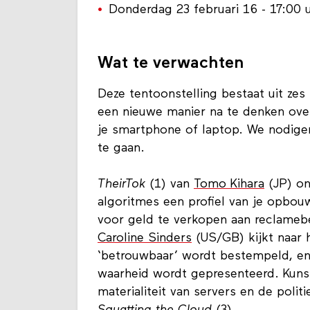
Donderdag 23 februari 16 - 17:00 
Wat te verwachten
Deze tentoonstelling bestaat uit zes
een nieuwe manier na te denken ove
je smartphone of laptop. We nodigen 
te gaan.
TheirTok
(1) van
Tomo Kihara
(JP) on
algoritmes een profiel van je opbou
voor geld te verkopen aan reclameb
Caroline Sinders
(US/GB) kijkt naar 
‘betrouwbaar’ wordt bestempeld, en
waarheid wordt gepresenteerd. Kun
materialiteit van servers en de polit