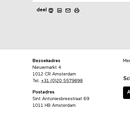
deel
Bezoekadres
Me
Nieuwmarkt 4
1012 CR Amsterdam
Sc
Tel.
+31 (0)20 5579898
Postadres
Sint Antoniesbreestraat 69
1011 HB Amsterdam