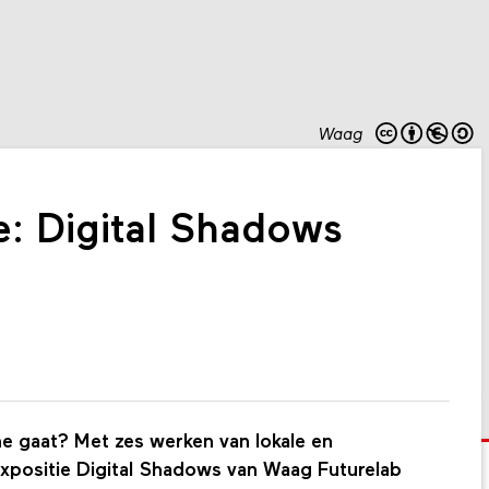
Waag
e: Digital Shadows
line gaat? Met zes werken van lokale en
expositie Digital Shadows van Waag Futurelab