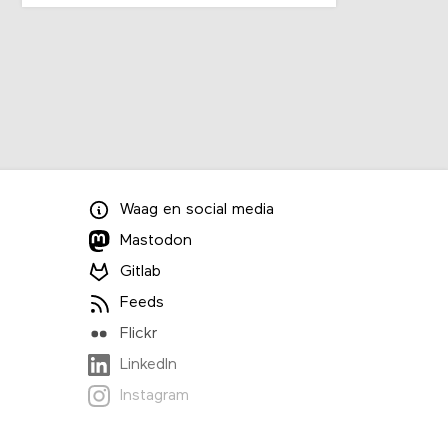
Waag
en
social media
Mastodon
Gitlab
Feeds
Flickr
LinkedIn
Instagram