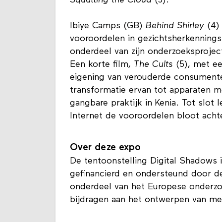
Squatting the Cloud
(3).
Ibiye Camps
(GB)
Behind Shirley
(4) 
vooroordelen in gezichtsherkennings
onderdeel van zijn onderzoeksproje
Een korte film,
The Cults
(5), met ee
eigening van verouderde consumenten
transformatie ervan tot apparaten 
gangbare praktijk in Kenia. Tot slot
Internet de vooroordelen bloot ach
Over deze expo
De tentoonstelling Digital Shadows
gefinancierd en ondersteund door d
onderdeel van het Europese onderzo
bijdragen aan het ontwerpen van mee