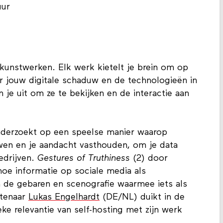
uur
 kunstwerken. Elk werk kietelt je brein om op
r jouw digitale schaduw en de technologieën in
je uit om ze te bekijken en de interactie aan
derzoekt op een speelse manier waarop
wen en je aandacht vasthouden, om je data
edrijven.
Gestures of Truthiness
(2) door
hoe informatie op sociale media als
 de gebaren en scenografie waarmee iets als
stenaar
Lukas Engelhardt
(DE/NL) duikt in de
ieke relevantie van self-hosting met zijn werk