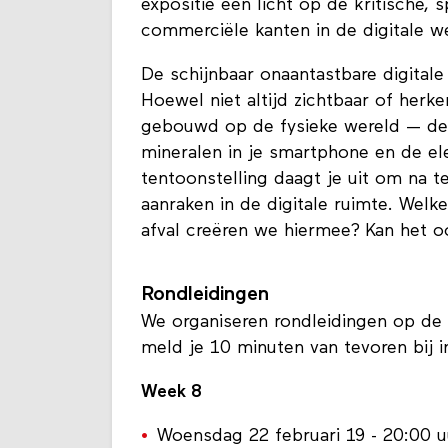
expositie een licht op de kritische, s
commerciële kanten in de digitale w
De schijnbaar onaantastbare digitale
Hoewel niet altijd zichtbaar of herken
gebouwd op de fysieke wereld — den
mineralen in je smartphone en de el
tentoonstelling daagt je uit om na 
aanraken in de digitale ruimte. Welk
afval creëren we hiermee? Kan het 
Rondleidingen
We organiseren rondleidingen op de 
meld je 10 minuten van tevoren bij i
Week 8
Woensdag 22 februari 19 - 20:00 u