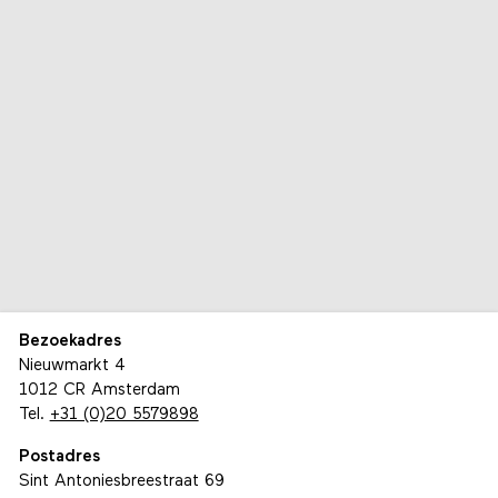
Bezoekadres
Nieuwmarkt 4
1012 CR Amsterdam
Tel.
+31 (0)20 5579898
Postadres
Sint Antoniesbreestraat 69
1011 HB Amsterdam