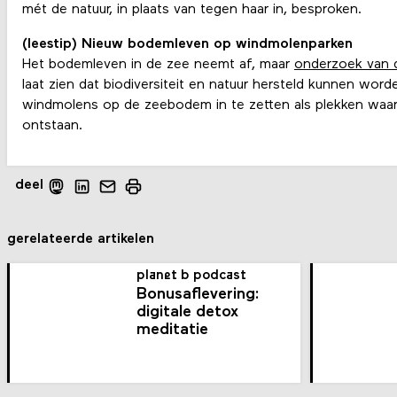
mét de natuur, in plaats van tegen haar in, besproken.
(leestip) Nieuw bodemleven op windmolenparken
Het bodemleven in de zee neemt af, maar
onderzoek van d
laat zien dat biodiversiteit en natuur hersteld kunnen wor
windmolens op de zeebodem in te zetten als plekken waar
ontstaan.
deel
gerelateerde artikelen
planet b podcast
Bonusaflevering:
digitale detox
meditatie