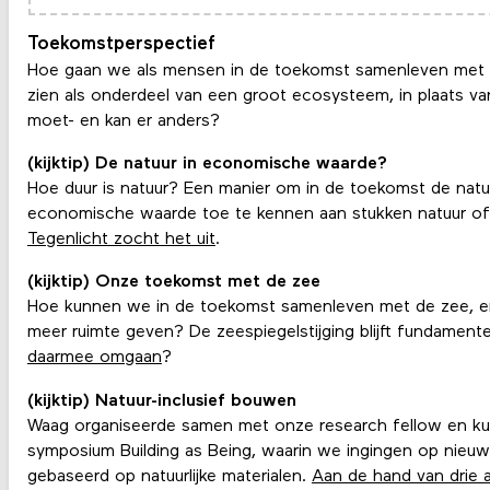
Toekomstperspectief
Hoe gaan we als mensen in de toekomst samenleven met
zien als onderdeel van een groot ecosysteem, in plaats va
moet- en kan er anders?
(kijktip) De natuur in economische waarde?
Hoe duur is natuur? Een manier om in de toekomst de natuur 
economische waarde toe te kennen aan stukken natuur of
Tegenlicht zocht het uit
.
(kijktip) Onze toekomst met de zee
Hoe kunnen we in de toekomst samenleven met de zee, 
meer ruimte geven? De zeespiegelstijging blijft fundament
daarmee omgaan
?
(kijktip) Natuur-inclusief bouwen
Waag organiseerde samen met onze research fellow en k
symposium Building as Being, waarin we ingingen op nieu
gebaseerd op natuurlijke materialen.
Aan de hand van drie a