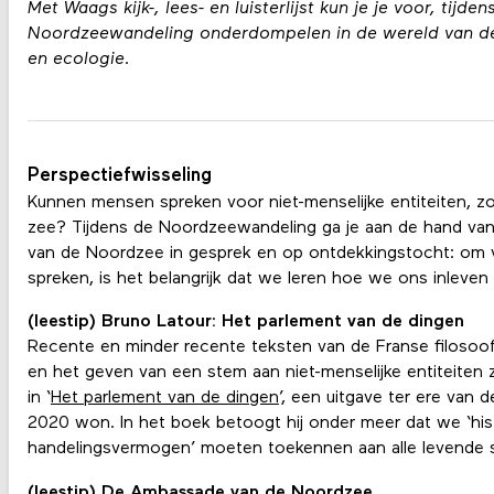
Met Waags kijk-, lees- en luisterlijst kun je je voor, tijden
Noordzeewandeling onderdompelen in de wereld van de 
en ecologie.
Perspectiefwisseling
Kunnen mensen spreken voor niet-menselijke entiteiten, zo
zee? Tijdens de Noordzeewandeling ga je aan de hand va
van de Noordzee in gesprek en op ontdekkingstocht: om 
spreken, is het belangrijk dat we leren hoe we ons inleven 
(leestip) Bruno Latour: Het parlement van de dingen
Recente en minder recente teksten van de Franse filosoof
en het geven van een stem aan niet-menselijke entiteiten z
in ‘
Het parlement van de dingen
’, een uitgave ter ere van 
2020 won. In het boek betoogt hij onder meer dat we ‘hist
handelingsvermogen’ moeten toekennen aan alle levende 
(leestip) De Ambassade van de Noordzee