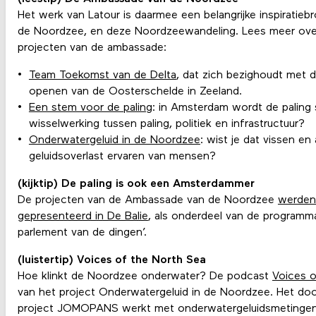
Het werk van Latour is daarmee een belangrijke inspirati
de Noordzee, en deze Noordzeewandeling. Lees meer over 
projecten van de ambassade:
Team Toekomst van de Delta
, dat zich bezighoudt met d
openen van de Oosterschelde in Zeeland.
Een stem voor de paling
: in Amsterdam wordt de paling 
wisselwerking tussen paling, politiek en infrastructuur?
Onderwatergeluid in de Noordzee
: wist je dat vissen en
geluidsoverlast ervaren van mensen?
(kijktip) De paling is ook een Amsterdammer
De projecten van de Ambassade van de Noordzee
werden
gepresenteerd in De Balie
, als onderdeel van de programm
parlement van de dingen’.
(luistertip) Voices of the North Sea
Hoe klinkt de Noordzee onderwater? De podcast
Voices o
van het project Onderwatergeluid in de Noordzee. Het do
project JOMOPANS werkt met onderwatergeluidsmetingen