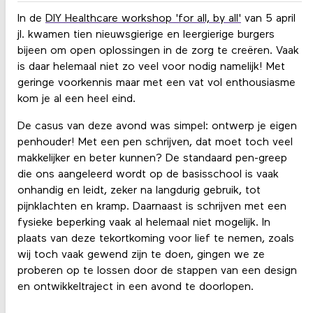
In de
DIY Healthcare workshop 'for all, by all'
van 5 april
jl. kwamen tien nieuwsgierige en leergierige burgers
bijeen om open oplossingen in de zorg te creëren. Vaak
is daar helemaal niet zo veel voor nodig namelijk! Met
geringe voorkennis maar met een vat vol enthousiasme
kom je al een heel eind.
De casus van deze avond was simpel: ontwerp je eigen
penhouder! Met een pen schrijven, dat moet toch veel
makkelijker en beter kunnen? De standaard pen-greep
die ons aangeleerd wordt op de basisschool is vaak
onhandig en leidt, zeker na langdurig gebruik, tot
pijnklachten en kramp. Daarnaast is schrijven met een
fysieke beperking vaak al helemaal niet mogelijk. In
plaats van deze tekortkoming voor lief te nemen, zoals
wij toch vaak gewend zijn te doen, gingen we ze
proberen op te lossen door de stappen van een design
en ontwikkeltraject in een avond te doorlopen.