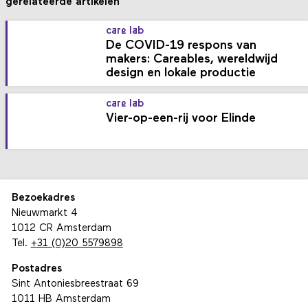
gerelateerde artikelen
care lab
De COVID-19 respons van
makers: Careables, wereldwijd
design en lokale productie
care lab
Vier-op-een-rij voor Elinde
Bezoekadres
Nieuwmarkt 4
1012 CR Amsterdam
Tel.
+31 (0)20 5579898
Postadres
Sint Antoniesbreestraat 69
1011 HB Amsterdam