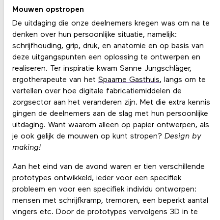
Mouwen opstropen
De uitdaging die onze deelnemers kregen was om na te
denken over hun persoonlijke situatie, namelijk:
schrijfhouding, grip, druk, en anatomie en op basis van
deze uitgangspunten een oplossing te ontwerpen en
realiseren. Ter inspiratie kwam Sanne Jungschläger,
ergotherapeute van het
Spaarne Gasthuis
, langs om te
vertellen over hoe digitale fabricatiemiddelen de
zorgsector aan het veranderen zijn. Met die extra kennis
gingen de deelnemers aan de slag met hun persoonlijke
uitdaging. Want waarom alleen op papier ontwerpen, als
je ook gelijk de mouwen op kunt stropen?
Design by
making!
Aan het eind van de avond waren er tien verschillende
prototypes ontwikkeld, ieder voor een specifiek
probleem en voor een specifiek individu ontworpen:
mensen met schrijfkramp, tremoren, een beperkt aantal
vingers etc. Door de prototypes vervolgens 3D in te