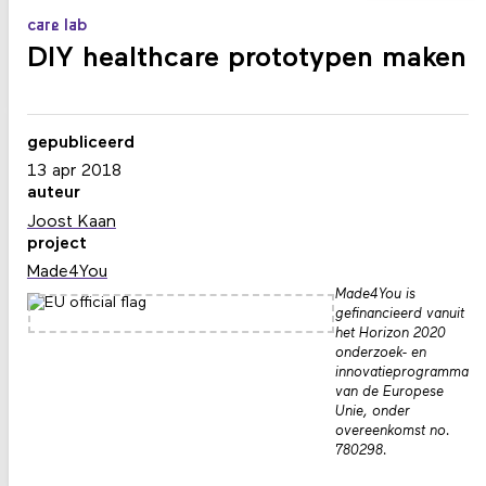
care lab
DIY healthcare prototypen maken
gepubliceerd
13 apr 2018
auteur
Joost Kaan
project
Made4You
Made4You is
gefinancieerd vanuit
het Horizon 2020
onderzoek- en
innovatieprogramma
van de Europese
Unie, onder
overeenkomst no.
780298.