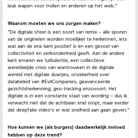
leuk wapen voor trollen en anderen op het web."
Waarom moeten we ons zorgen maken?
"De digitale sfeer is een soort van remix – alle sporen
van de originelen worden moeilijker te herkennen, iets
wat aan de ene kant positief is en een gevoel van
collectiviteit en verbondenheid geeft. Aan de andere
kant ervaren we turbulentie, een collectieve
wereldwijde crisis van wantrouwen in de digitale
wereld met digitale duwtjes, onzekerheid over
databeleid van #EvilCompanies, geavanceerde
gezichtsherkenning, geo-tracking enzovoort. Het
digitale is in een constante staat van wording – dus ik
verwacht niet dat de achtbaan snel stopt, maar eerder
dat deepfake video's er wat snelheid aan gaan geven."
Hoe kunnen we (als burgers) daadwerkelijk invloed
hebben op deze trend?