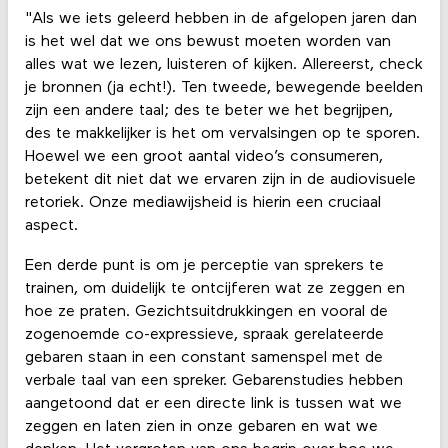
"Als we iets geleerd hebben in de afgelopen jaren dan
is het wel dat we ons bewust moeten worden van
alles wat we lezen, luisteren of kijken. Allereerst, check
je bronnen (ja echt!). Ten tweede, bewegende beelden
zijn een andere taal; des te beter we het begrijpen,
des te makkelijker is het om vervalsingen op te sporen.
Hoewel we een groot aantal video’s consumeren,
betekent dit niet dat we ervaren zijn in de audiovisuele
retoriek. Onze mediawijsheid is hierin een cruciaal
aspect.
Een derde punt is om je perceptie van sprekers te
trainen, om duidelijk te ontcijferen wat ze zeggen en
hoe ze praten. Gezichtsuitdrukkingen en vooral de
zogenoemde co-expressieve, spraak gerelateerde
gebaren staan in een constant samenspel met de
verbale taal van een spreker. Gebarenstudies hebben
aangetoond dat er een directe link is tussen wat we
zeggen en laten zien in onze gebaren en wat we