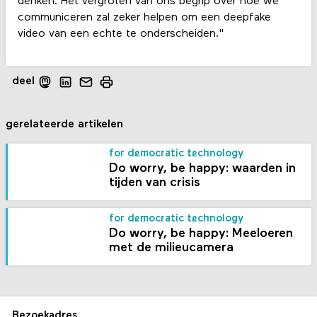
denken. Het vergroten van ons begrip over hoe we
communiceren zal zeker helpen om een deepfake
video van een echte te onderscheiden."
deel
gerelateerde artikelen
for democratic technology
Do worry, be happy: waarden in
tijden van crisis
for democratic technology
Do worry, be happy: Meeloeren
met de milieucamera
Bezoekadres