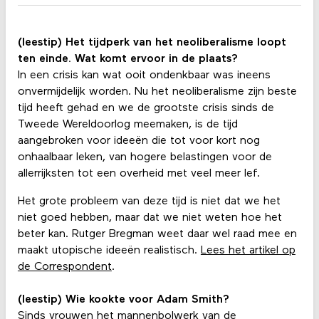
(leestip) Het tijdperk van het neoliberalisme loopt
ten einde. Wat komt ervoor in de plaats?
In een crisis kan wat ooit ondenkbaar was ineens
onvermijdelijk worden. Nu het neoliberalisme zijn beste
tijd heeft gehad en we de grootste crisis sinds de
Tweede Wereldoorlog meemaken, is de tijd
aangebroken voor ideeën die tot voor kort nog
onhaalbaar leken, van hogere belastingen voor de
allerrijksten tot een overheid met veel meer lef.
Het grote probleem van deze tijd is niet dat we het
niet goed hebben, maar dat we niet weten hoe het
beter kan. Rutger Bregman weet daar wel raad mee en
maakt utopische ideeën realistisch.
Lees het artikel op
de Correspondent
.
(leestip) Wie kookte voor Adam Smith?
Sinds vrouwen het mannenbolwerk van de