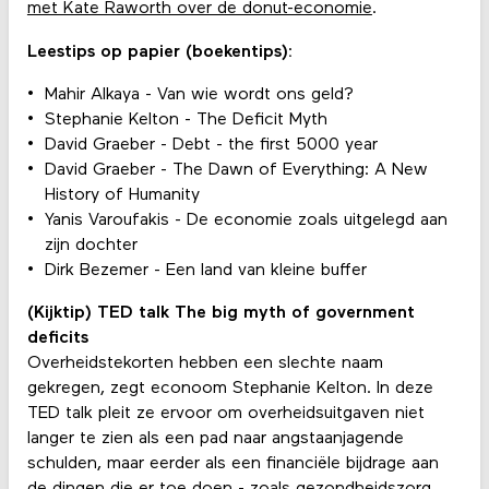
met Kate Raworth over de donut-economie
.
Leestips op papier (boekentips):
Mahir Alkaya - Van wie wordt ons geld?
Stephanie Kelton - The Deficit Myth
David Graeber - Debt - the first 5000 year
David Graeber - The Dawn of Everything: A New
History of Humanity
Yanis Varoufakis - De economie zoals uitgelegd aan
zijn dochter
Dirk Bezemer - Een land van kleine buffer
(Kijktip) TED talk The big myth of government
deficits
Overheidstekorten hebben een slechte naam
gekregen, zegt econoom Stephanie Kelton. In deze
TED talk pleit ze ervoor om overheidsuitgaven niet
langer te zien als een pad naar angstaanjagende
schulden, maar eerder als een financiële bijdrage aan