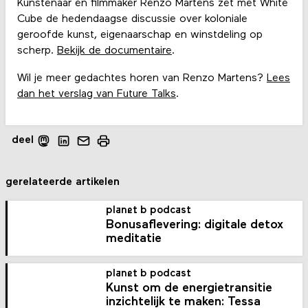
Kunstenaar en filmmaker Renzo Martens zet met White
Cube de hedendaagse discussie over koloniale
geroofde kunst, eigenaarschap en winstdeling op
scherp.
Bekijk de documentaire
.
Wil je meer gedachtes horen van Renzo Martens?
Lees
dan het verslag van Future Talks
.
deel
gerelateerde artikelen
planet b podcast
Bonusaflevering: digitale detox
meditatie
planet b podcast
Kunst om de energietransitie
inzichtelijk te maken: Tessa