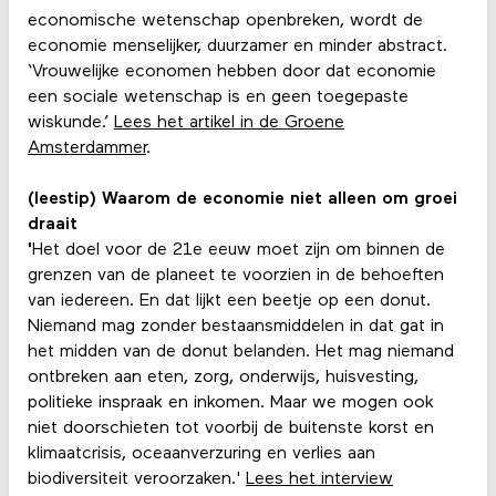
economische wetenschap openbreken, wordt de
economie menselijker, duurzamer en minder abstract.
‘Vrouwelijke economen hebben door dat economie
een sociale wetenschap is en geen toegepaste
wiskunde.’
Lees het artikel in de Groene
Amsterdammer
.
(leestip) Waarom de economie niet alleen om groei
draait
'
Het doel voor de 21e eeuw moet zijn om binnen de
grenzen van de planeet te voorzien in de behoeften
van iedereen. En dat lijkt een beetje op een donut.
Niemand mag zonder bestaansmiddelen in dat gat in
het midden van de donut belanden. Het mag niemand
ontbreken aan eten, zorg, onderwijs, huisvesting,
politieke inspraak en inkomen. Maar we mogen ook
niet doorschieten tot voorbij de buitenste korst en
klimaatcrisis, oceaanverzuring en verlies aan
biodiversiteit veroorzaken.'
Lees het interview