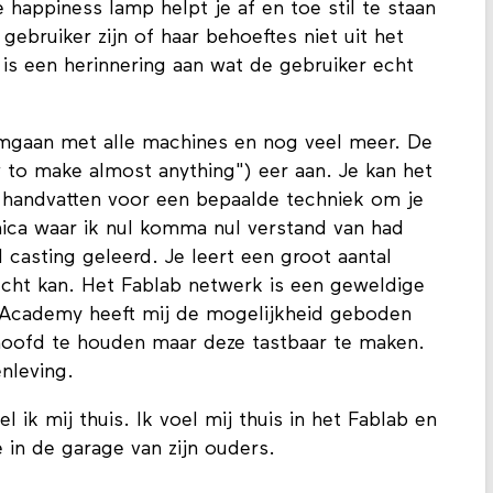
 happiness lamp helpt je af en toe stil te staan
 gebruiker zijn of haar behoeftes niet uit het
t is een herinnering aan wat de gebruiker echt
mgaan met alle machines en nog veel meer. De
to make almost anything") eer aan. Je kan het
e handvatten voor een bepaalde techniek om je
onica waar ik nul komma nul verstand van had
casting geleerd. Je leert een groot aantal
recht kan. Het Fablab netwerk is een geweldige
b Academy heeft mij de mogelijkheid geboden
 hoofd te houden maar deze tastbaar te maken.
enleving.
ik mij thuis. Ik voel mij thuis in het Fablab en
 in de garage van zijn ouders.