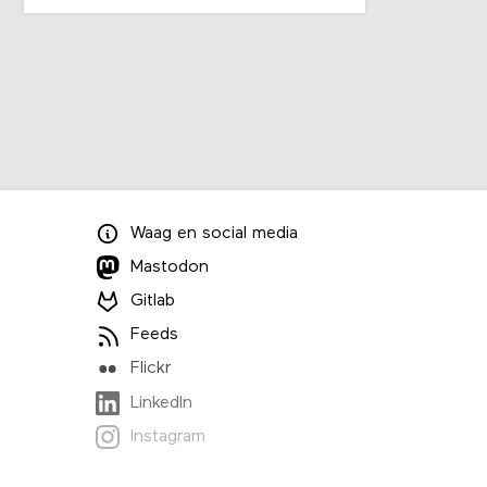
Waag
en
social media
Mastodon
Gitlab
Feeds
Flickr
LinkedIn
Instagram