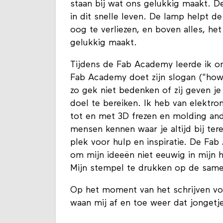
staan bij wat ons gelukkig maakt. De
in dit snelle leven. De lamp helpt de
oog te verliezen, en boven alles, he
gelukkig maakt.
Tijdens de Fab Academy leerde ik o
Fab Academy doet zijn slogan ("how 
zo gek niet bedenken of zij geven j
doel te bereiken. Ik heb van elektr
tot en met 3D frezen en molding and 
mensen kennen waar je altijd bij te
plek voor hulp en inspiratie. De Fa
om mijn ideeën niet eeuwig in mijn
Mijn stempel te drukken op de sam
Op het moment van het schrijven voel 
waan mij af en toe weer dat jongetje