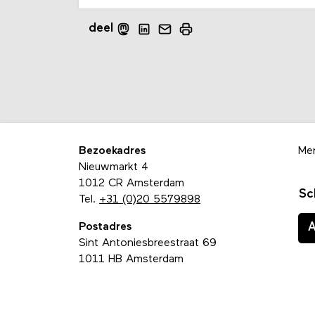
deel
Bezoekadres
Me
Nieuwmarkt 4
1012 CR Amsterdam
Sc
Tel.
+31 (0)20 5579898
Postadres
Sint Antoniesbreestraat 69
1011 HB Amsterdam