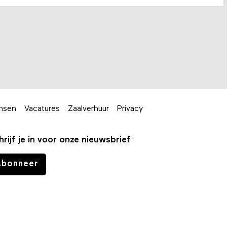
nsen
Vacatures
Zaalverhuur
Privacy
hrijf je in voor onze nieuwsbrief
Abonneer