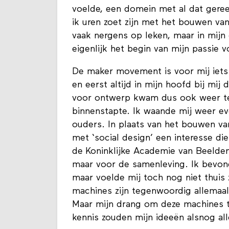
voelde, een domein met al dat geree
ik uren zoet zijn met het bouwen van
vaak nergens op leken, maar in mijn 
eigenlijk het begin van mijn passi
De maker movement is voor mij iets 
en eerst altijd in mijn hoofd bij mij
voor ontwerp kwam dus ook weer ter
binnenstapte. Ik waande mij weer eve
ouders. In plaats van het bouwen van
met ‘social design’ een interesse die
de Koninklijke Academie van Beelde
maar voor de samenleving. Ik bevon
maar voelde mij toch nog niet thuis 
machines zijn tegenwoordig allemaal
Maar mijn drang om deze machines t
kennis zouden mijn ideeën alsnog al