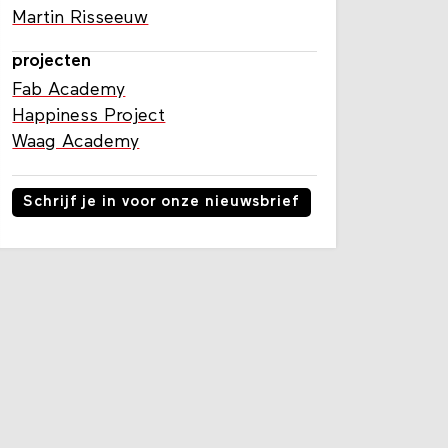
Martin Risseeuw
projecten
Fab Academy
Happiness Project
Waag Academy
Schrijf je in voor onze nieuwsbrief