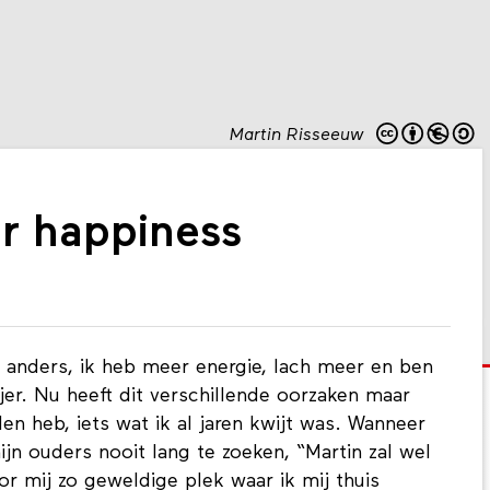
Martin Risseeuw
r happiness
j anders, ik heb meer energie, lach meer en ben
er. Nu heeft dit verschillende oorzaken maar
den heb, iets wat ik al jaren kwijt was. Wanneer
ijn ouders nooit lang te zoeken, “Martin zal wel
or mij zo geweldige plek waar ik mij thuis