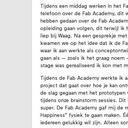
Tijdens een middag werken in het F
telefoon over de Fab Academy, dit w
hebben gedaan over de Fab Academy
opleiding gaan volgen, dit terwijl i
liep bij Waag. Na een gesprekje met
kwamen we op het idee dat ik de F
waar ik aan werkte als conceptontwik
gaan als — zoals ik het graag noem
stage was gerealiseerd ik kon met m
Tijdens de Fab Academy werkte ik aa
project dat gaat over hoe je kan ont
de slag gegaan met het prototypen 
tijdens onze brainstorm sessies. Di
super. De Fab Academy gaf mij de m
Happiness” fysiek te gaan maken. É
iedereen gelukkig wil zijn. Alleen s