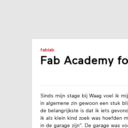
fablab
Fab Academy fo
Sinds mijn stage bij Waag voel ik mi
in algemene zin gewoon een stuk blij
de belangrijkste is dat ik iets gevon
ik als klein kind zoek was hoefden m
in de garage zijn”. De garage was vo