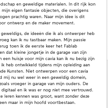
dschap en geweldige materialen. In dit rijk kon
 mijn eigen fantasie objecten, die overigens
ogen prachtig waren. Naar mijn idee is dit
e voor ontwerp en de maker movement.
geweldigs, de ideeën die ik als ontwerper heb
 droeg kan ik nu tastbaar maken. Mijn passie
ug toen ik de eerste keer het Fablab
n dat kleine jongetje in de garage van zijn
 een huisje voor mijn cavia kan ik nu bezig zijn
 ik heb ontwikkeld tijdens mijn opleiding aan
nde Kunsten. Niet ontwerpen voor een cavia
d mij nu wel weer in een geweldig domein,
zoals vroeger in garage van mijn ouders. De
 digitaal en ik was er nog niet mee vertrouwd.
e leren kennen was groot, want zonder deze
leen maar in mijn hoofd voortbestaan.