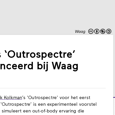
Waag
 ‘Outrospectre’
nceerd bij Waag
nk Kolkman
’s 'Outrospectre' voor het eerst
 ‘Outrospectre’ is een experimenteel voorstel
simuleert een out-of-body ervaring die