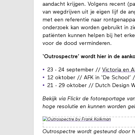
aandacht krijgen. Volgens recent (p
van wegdrijven uit je eigen lijf de a
met een referentie naar rontgenappa
onderzoek kan worden gebruikt in zi
patiënten kunnen helpen bij het er
voor de dood verminderen.
‘Outrospectre’ wordt hier in de aan
23 - 24 september //
Victoria en 
12 oktober // AFK in ‘De School’
21 - 29 oktober // Dutch Design 
Bekijk via Flickr de fotoreportage va
hoge resolutie en kunnen worden ge
Outrospectre wordt gesteund door 