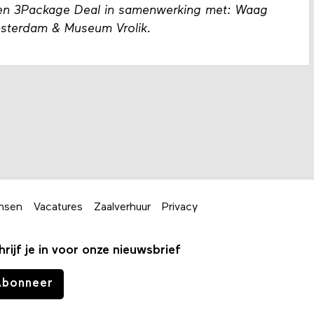
 een 3Package Deal in samenwerking met: Waag
msterdam & Museum Vrolik.
nsen
Vacatures
Zaalverhuur
Privacy
hrijf je in voor onze nieuwsbrief
Abonneer