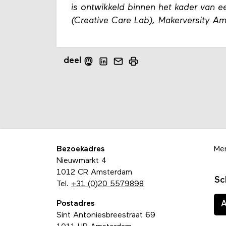
is ontwikkeld binnen het kader van
(Creative Care Lab), Makerversity A
deel
Bezoekadres
Me
Nieuwmarkt 4
1012 CR Amsterdam
Sc
Tel.
+31 (0)20 5579898
Postadres
Sint Antoniesbreestraat 69