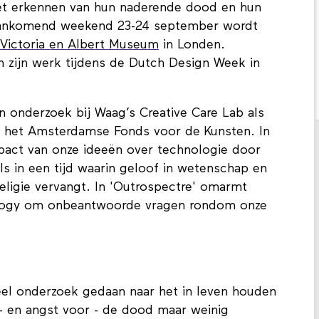
het erkennen van hun naderende dood en hun
Aankomend weekend 23-24 september wordt
Victoria en Albert Museum
in Londen.
 zijn werk tijdens de Dutch Design Week in
n onderzoek bij Waag’s Creative Care Lab als
 het Amsterdamse Fonds voor de Kunsten. In
pact van onze ideeën over technologie door
ls in een tijd waarin geloof in wetenschap en
eligie vervangt. In 'Outrospectre' omarmt
nology om onbeantwoorde vragen rondom onze
eel onderzoek gedaan naar het in leven houden
 - en angst voor - de dood maar weinig