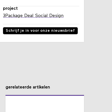
project
3Package Deal Social Design
Schrijf je in voor onze nieuwsbrief
gerelateerde artikelen