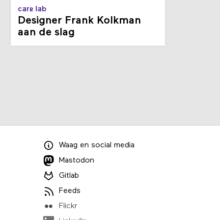
care lab
Designer Frank Kolkman
aan de slag
Waag
en
social media
Mastodon
Gitlab
Feeds
Flickr