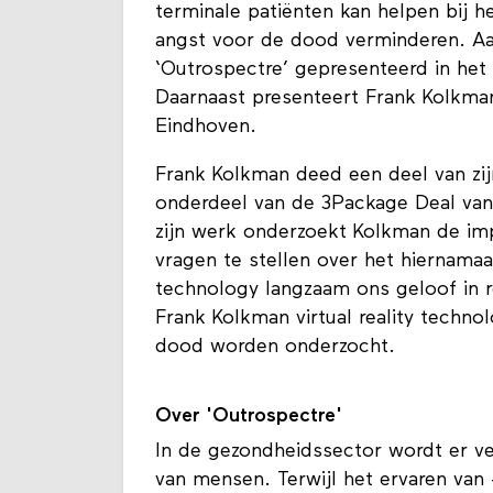
terminale patiënten kan helpen bij 
angst voor de dood verminderen. 
‘Outrospectre’ gepresenteerd in het
Daarnaast presenteert Frank Kolkman
Eindhoven.
Frank Kolkman deed een deel van zij
onderdeel van de 3Package Deal van
zijn werk onderzoekt Kolkman de im
vragen te stellen over het hiernamaa
technology langzaam ons geloof in r
Frank Kolkman virtual reality tech
dood worden onderzocht.
Over 'Outrospectre'
In de gezondheidssector wordt er v
van mensen. Terwijl het ervaren van