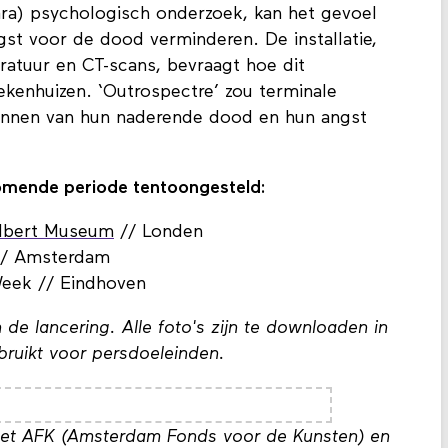
ara) psychologisch onderzoek, kan het gevoel
ngst voor de dood verminderen. De installatie,
ratuur en CT-scans, bevraagt hoe dit
ekenhuizen. ‘Outrospectre’ zou terminale
kennen van hun naderende dood en hun angst
komende periode tentoongesteld:
Albert Museum
// Londen
 // Amsterdam
Week // Eindhoven
n de lancering. Alle foto's zijn te downloaden in
bruikt voor persdoeleinden.
het AFK (Amsterdam Fonds voor de Kunsten) en