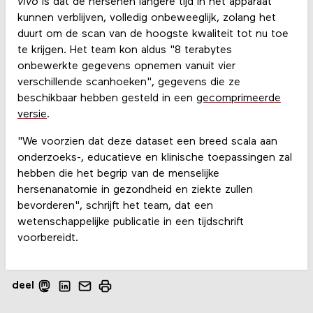
vivo
is dat de hersenen langere tijd in het apparaat
kunnen verblijven, volledig onbeweeglijk, zolang het
duurt om de scan van de hoogste kwaliteit tot nu toe
te krijgen. Het team kon aldus "8 terabytes
onbewerkte gegevens opnemen vanuit vier
verschillende scanhoeken", gegevens die ze
beschikbaar hebben gesteld in een
gecomprimeerde
versie
.
"We voorzien dat deze dataset een breed scala aan
onderzoeks-, educatieve en klinische toepassingen zal
hebben die het begrip van de menselijke
hersenanatomie in gezondheid en ziekte zullen
bevorderen", schrijft het team, dat een
wetenschappelijke publicatie in een tijdschrift
voorbereidt.
deel