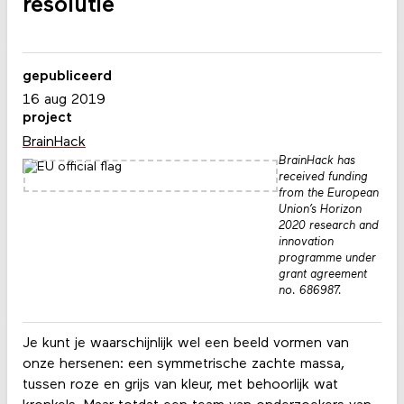
resolutie
gepubliceerd
16 aug 2019
project
BrainHack
BrainHack has
received funding
from the European
Union’s Horizon
2020 research and
innovation
programme under
grant agreement
no. 686987.
Je kunt je waarschijnlijk wel een beeld vormen van
onze hersenen: een symmetrische zachte massa,
tussen roze en grijs van kleur, met behoorlijk wat