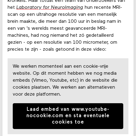
kronkels. Maar totdat een team van onderzoekers van
het
Laboratory for NeuroImaging
hun recente MRI-
scan op een ultrahoge resolutie van een menselijk
brein maakte, die meer dan 100 uur in beslag nam in
een van 's werelds meest geavanceerde MRI-
machines, had nog niemand het zó gedetailleerd
gezien - op een resolutie van 100 micrometer, om
precies te zijn - zoals getoond in deze video:
We werken momenteel aan een cookie-vrije
website. Op dit moment hebben we nog media
embeds (Vimeo, Youtube, etc) in de website die
cookies plaatsen. We werken aan alternatieven
voor deze platformen.
Laad embed van www.youtube-
nocookie.com en sta eventuele
cookies toe