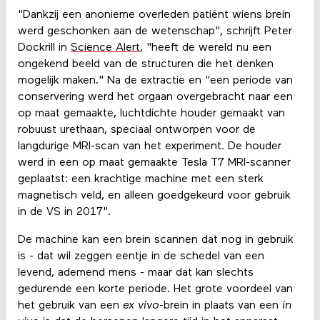
"Dankzij een anonieme overleden patiënt wiens brein
werd geschonken aan de wetenschap", schrijft Peter
Dockrill in
Science Alert
, "heeft de wereld nu een
ongekend beeld van de structuren die het denken
mogelijk maken." Na de extractie en "een periode van
conservering werd het orgaan overgebracht naar een
op maat gemaakte, luchtdichte houder gemaakt van
robuust urethaan, speciaal ontworpen voor de
langdurige MRI-scan van het experiment. De houder
werd in een op maat gemaakte Tesla T7 MRI-scanner
geplaatst: een krachtige machine met een sterk
magnetisch veld, en alleen goedgekeurd voor gebruik
in de VS in 2017".
De machine kan een brein scannen dat nog in gebruik
is - dat wil zeggen eentje in de schedel van een
levend, ademend mens - maar dat kan slechts
gedurende een korte periode. Het grote voordeel van
het gebruik van een
ex vivo
-brein in plaats van een
in