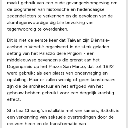
maakt gebruik van een oude gevangenisomgeving om
de biografieën van historische en hedendaagse
zedendelicten te verkennen en de gevolgen van de
alomtegenwoordige digitale bewaking van
tegenwoordig te overdenken.
Dit is niet de eerste keer dat Taiwan zijn Biënnale-
aanbod in Venetië organiseert in de sterk geladen
setting van het Palazzo delle Prigioni - een
middeleeuwse gevangenis die grenst aan het
Dogenpaleis op het Piazza San Marco, dat tot 1922
werd gebruikt als een plaats van ondervraging en
opsluiting. Maar er zullen weinig of geen kunstenaars
zijn die de architectuur en het erfgoed van het
gebouw hebben gebruikt voor een dergelijk krachtig
effect.
Shu Lea Cheang's installatie met vier kamers, 3x3x6, is
een verkenning van seksuele overtredingen door de
eeuwen heen en de transformatie van