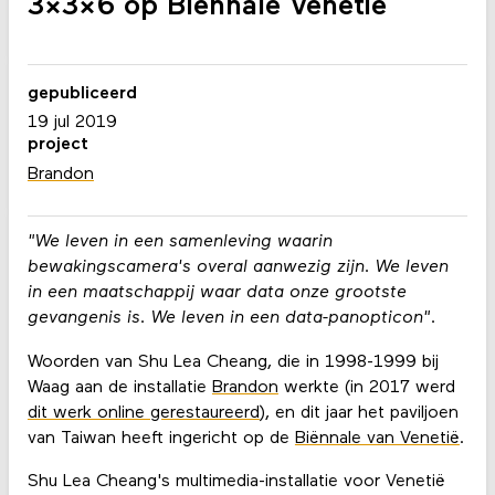
3x3x6 op Biënnale Venetië
gepubliceerd
19 jul 2019
project
Brandon
"We leven in een samenleving waarin
bewakingscamera's overal aanwezig zijn. We leven
in een maatschappij waar data onze grootste
gevangenis is. We leven in een data-panopticon".
Woorden van Shu Lea Cheang, die in 1998-1999 bij
Waag aan de installatie
Brandon
werkte (in 2017 werd
dit werk online gerestaureerd
), en dit jaar het paviljoen
van Taiwan heeft ingericht op de
Biënnale van Venetië
.
Shu Lea Cheang's multimedia-installatie voor Venetië