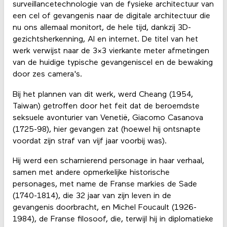
surveillancetechnologie van de fysieke architectuur van
een cel of gevangenis naar de digitale architectuur die
nu ons allemaal monitort, de hele tijd, dankzij 3D-
gezichtsherkenning, AI en internet. De titel van het
werk verwijst naar de 3x3 vierkante meter afmetingen
van de huidige typische gevangeniscel en de bewaking
door zes camera's.
Bij het plannen van dit werk, werd Cheang (1954,
Taiwan) getroffen door het feit dat de beroemdste
seksuele avonturier van Venetië, Giacomo Casanova
(1725-98), hier gevangen zat (hoewel hij ontsnapte
voordat zijn straf van vijf jaar voorbij was).
Hij werd een scharnierend personage in haar verhaal,
samen met andere opmerkelijke historische
personages, met name de Franse markies de Sade
(1740-1814), die 32 jaar van zijn leven in de
gevangenis doorbracht, en Michel Foucault (1926-
1984), de Franse filosoof, die, terwijl hij in diplomatieke