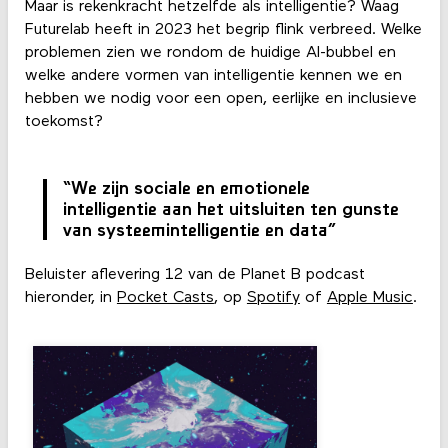
Maar is rekenkracht hetzelfde als intelligentie? Waag
Futurelab heeft in 2023 het begrip flink verbreed. Welke
problemen zien we rondom de huidige AI-bubbel en
welke andere vormen van intelligentie kennen we en
hebben we nodig voor een open, eerlijke en inclusieve
toekomst?
“We zijn sociale en emotionele
intelligentie aan het uitsluiten ten gunste
van systeemintelligentie en data”
Beluister aflevering 12 van de Planet B podcast
hieronder, in
Pocket Casts
, op
Spotify
of
Apple Music
.