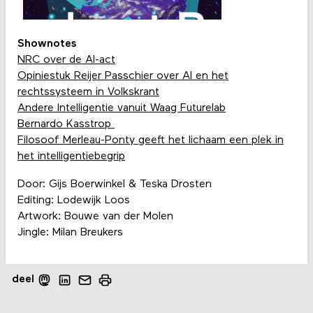
Shownotes
NRC over de AI-act
Opiniestuk Reijer Passchier over AI en het
rechtssysteem in Volkskrant
Andere Intelligentie vanuit Waag Futurelab
Bernardo Kasstrop
Filosoof Merleau-Ponty geeft het lichaam een plek in
het intelligentiebegrip
Door: Gijs Boerwinkel & Teska Drosten
Editing: Lodewijk Loos
Artwork: Bouwe van der Molen
Jingle: Milan Breukers
deel