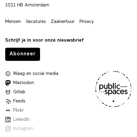
1011 HB Amsterdam
Mensen
Vacatures
Zaalverhuur
Privacy
Schrijf je in voor onze nieuwsbrief
Abonneer
Waag
en
social media
Mastodon
Gitlab
Feeds
Flickr
LinkedIn
Instagram