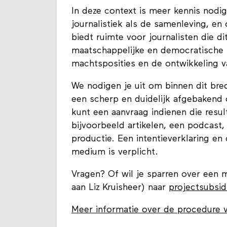
In deze context is meer kennis nodi
journalistiek als de samenleving, en 
biedt ruimte voor journalisten die di
maatschappelijke en democratische 
machtsposities en de ontwikkeling v
We nodigen je uit om binnen dit bre
een scherp en duidelijk afgebakend 
kunt een aanvraag indienen die resu
bijvoorbeeld artikelen, een podcast,
productie. Een intentieverklaring en
medium is verplicht.
Vragen? Of wil je sparren over een 
aan Liz Kruisheer) naar
projectsubsidi
Meer informatie over de procedure v