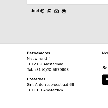
deel
Bezoekadres
Me
Nieuwmarkt 4
1012 CR Amsterdam
Sc
Tel.
+31 (0)20 5579898
Postadres
Sint Antoniesbreestraat 69
1011 HB Amsterdam