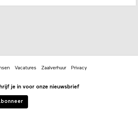
nsen
Vacatures
Zaalverhuur
Privacy
hrijf je in voor onze nieuwsbrief
Abonneer