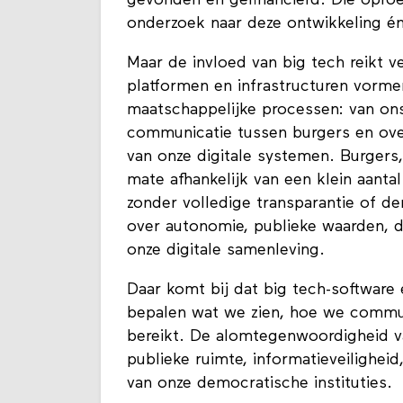
onderzoek naar deze ontwikkeling én
Maar de invloed van big tech reikt ve
platformen en infrastructuren vorme
maatschappelijke processen: van ons
communicatie tussen burgers en over
van onze digitale systemen. Burgers
mate afhankelijk van een klein aanta
zonder volledige transparantie of d
over autonomie, publieke waarden, 
onze digitale samenleving.
Daar komt bij dat big tech-software
bepalen wat we zien, hoe we commun
bereikt. De alomtegenwoordigheid va
publieke ruimte, informatieveilighei
van onze democratische instituties.