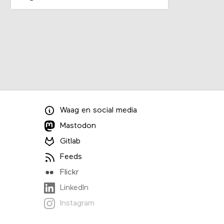
Waag
en
social media
Mastodon
Gitlab
Feeds
Flickr
LinkedIn
Instagram