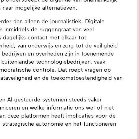
 naar mogelijke alternatieven.
rder dan alleen de journalistiek. Digitale
n inmiddels de ruggengraat van veel
 dagelijks contact met elkaar tot
heid, van onderwijs en zorg tot de veiligheid
, bedrijven en overheden zijn in toenemende
l buitenlandse technologiebedrijven, vaak
emocratische controle. Dat roept vragen op
dataveiligheid en de toekomstbestendigheid van
 en AI-gestuurde systemen steeds vaker
iceren en welke informatie ons wel of niet
n deze platformen heeft implicaties voor de
d, strategische autonomie en het functioneren