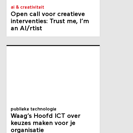
ai & creativiteit
Open call voor creatieve
interventies: Trust me, I’m
an AI/rtist
publieke technologie
Waag’s Hoofd ICT over
keuzes maken voor je
organisatie