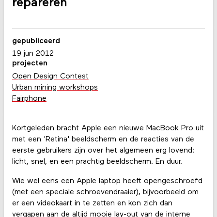
repareren
gepubliceerd
19 jun 2012
projecten
Open Design Contest
Urban mining workshops
Fairphone
Kortgeleden bracht Apple een nieuwe MacBook Pro uit
met een 'Retina' beeldscherm en de reacties van de
eerste gebruikers zijn over het algemeen erg lovend:
licht, snel, en een prachtig beeldscherm. En duur.
Wie wel eens een Apple laptop heeft opengeschroefd
(met een speciale schroevendraaier), bijvoorbeeld om
er een videokaart in te zetten en kon zich dan
vergapen aan de altijd mooie lay-out van de interne