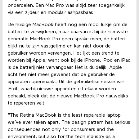
onderdelen. Een Mac Pro was altijd zeer toegankelijk
via een zijdeur en modulair aanpasbaar.
De huidige MacBook heeft nog een mooi luikje om de
batterij te verwijderen, maar daarvan is bij de nieuwste
generatie MacBook Pro geen sprake meer, de batterij
blijkt nu te zijn vastgelijmd en kan niet door de
gebruiker worden vervangen. Het lijkt een trend te
worden bij Apple, want ook bij de iPhone, iPod en iPad
is de batterij niet vervangbaar. Het is duidelijk: Apple
acht het niet meer gewenst dat de gebruiker de
apparaten openmaakt. Uit de gebruikelijke sessie van
iFixit, waarbij nieuwe apparaten uit elkaar worden
gehaald, bleek dat de nieuwe MacBook Pro nauwelijks
te repareren valt:
"The Retina MacBook is the least repairable laptop
we’ve ever taken apart. The design pattern has serious
consequences not only for consumers and the
environment, but also for the tech industry as a