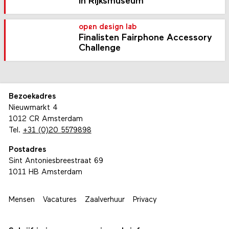
in Rijksmuseum
open design lab
Finalisten Fairphone Accessory
Challenge
Bezoekadres
Nieuwmarkt 4
1012 CR Amsterdam
Tel.
+31 (0)20 5579898
Postadres
Sint Antoniesbreestraat 69
1011 HB Amsterdam
Mensen
Vacatures
Zaalverhuur
Privacy