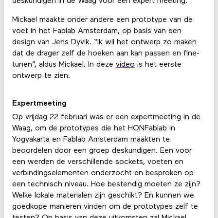
deskundigen in de Waag voor een expert meeting.
Mickael maakte onder andere een prototype van de
voet in het Fablab Amsterdam, op basis van een
design van Jens Dyvik. “Ik wil het ontwerp zo maken
dat de drager zelf de hoeken aan kan passen en fine-
tunen”, aldus Mickael. In deze
video
is het eerste
ontwerp te zien.
Expertmeeting
Op vrijdag 22 februari was er een expertmeeting in de
Waag, om de prototypes die het HONFablab in
Yogyakarta en Fablab Amsterdam maakten te
beoordelen door een ​​groep deskundigen. Een voor
een werden de verschillende sockets, voeten en
verbindingselementen onderzocht en besproken op
een technisch niveau. Hoe bestendig moeten ze zijn?
Welke lokale materialen zijn geschikt? En kunnen we
goedkope manieren vinden om de prototypes zelf te
testen? Op basis van deze uitkomsten zal Mickael