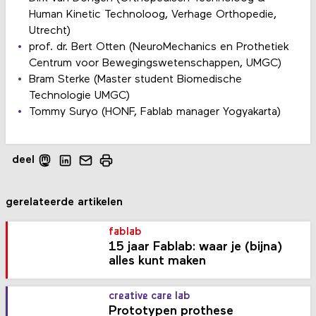
Human Kinetic Technoloog, Verhage Orthopedie,
Utrecht)
prof. dr. Bert Otten (NeuroMechanics en Prothetiek
Centrum voor Bewegingswetenschappen, UMGC)
Bram Sterke (Master student Biomedische
Technologie UMGC)
Tommy Suryo (HONF, Fablab manager Yogyakarta)
deel
gerelateerde artikelen
fablab
15 jaar Fablab: waar je (bijna)
alles kunt maken
creative care lab
Prototypen prothese