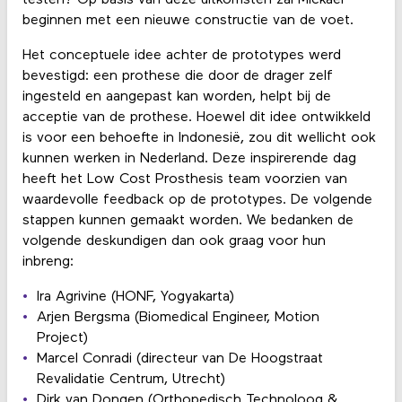
beginnen met een nieuwe constructie van de voet.
Het conceptuele idee achter de prototypes werd
bevestigd: een prothese die door de drager zelf
ingesteld en aangepast kan worden, helpt bij de
acceptie van de prothese. Hoewel dit idee ontwikkeld
is voor een behoefte in Indonesië, zou dit wellicht ook
kunnen werken in Nederland. Deze inspirerende dag
heeft het Low Cost Prosthesis team voorzien van
waardevolle feedback op de prototypes. De volgende
stappen kunnen gemaakt worden. We bedanken de
volgende deskundigen dan ook graag voor hun
inbreng:
Ira Agrivine (HONF, Yogyakarta)
Arjen Bergsma (Biomedical Engineer, Motion
Project)
Marcel Conradi (directeur van De Hoogstraat
Revalidatie Centrum, Utrecht)
Dirk van Dongen (Orthopedisch Technoloog &