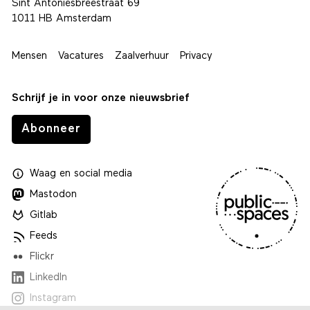
Sint Antoniesbreestraat 69
1011 HB Amsterdam
Mensen
Vacatures
Zaalverhuur
Privacy
Schrijf je in voor onze nieuwsbrief
Abonneer
Waag
en
social media
Mastodon
Gitlab
Feeds
Flickr
LinkedIn
Instagram