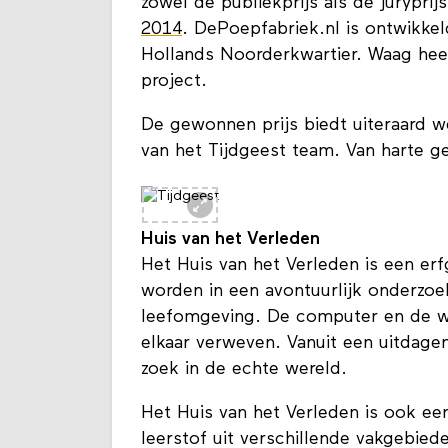
zowel de publiekprijs als de jurypri
2014
. DePoepfabriek.nl is ontwikk
Hollands Noorderkwartier. Waag hee
project.
De gewonnen prijs biedt uiteraard 
van het Tijdgeest team. Van harte ge
Huis van het Verleden
Het Huis van het Verleden is een er
worden in een avontuurlijk onderzoe
leefomgeving. De computer en de wer
elkaar verweven. Vanuit een uitdag
zoek in de echte wereld.
Het Huis van het Verleden is ook ee
leerstof uit verschillende vakgebied