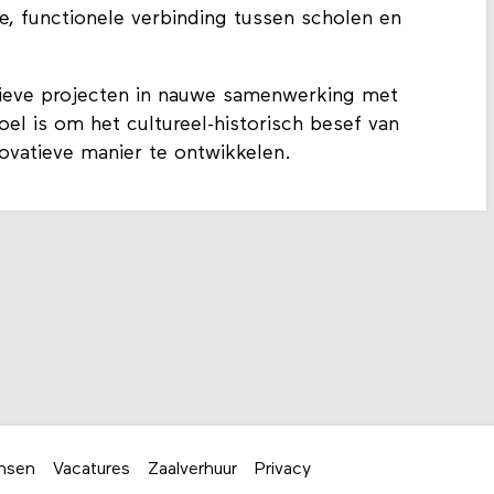
, functionele verbinding tussen scholen en
tieve projecten in nauwe samenwerking met
oel is om het cultureel-historisch besef van
ovatieve manier te ontwikkelen.
nsen
Vacatures
Zaalverhuur
Privacy