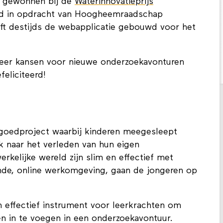
js gewonnen bij de
Waterinnovatieprijs
eld in opdracht van Hoogheemraadschap
ft destijds de webapplicatie gebouwd voor het
weer kansen voor nieuwe onderzoekavonturen
feliciteerd!
fgoedproject waarbij kinderen meegesleept
k naar het verleden van hun eigen
kelijke wereld zijn slim en effectief met
ende, online werkomgeving, gaan de jongeren op
n effectief instrument voor leerkrachten om
en in te voegen in een onderzoekavontuur.