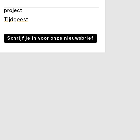
project
Tijdgeest
Schrijf je in voor onze nieuwsbrief