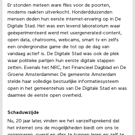
Er stonden meteen ware files voor de poorten,
modems raakten uitverkocht. Honderdduizenden
mensen deden hun eerste internet-ervaring op in De
Digitale Stad. Het was een levend laboratorium waar
geëxperimenteerd werd met usergenerated-content,
open data, chatrooms, webcams, smart tv en zelfs
een ondergrondse game die tot op de dag van
vandaag actief is. De Digitale Stad was ook de plek
waar politieke partijen hun eerste digitale stappen
zetten. Evenals het NRC, het Financieel Dagblad en De
Groene Amsterdammer. De gemeente Amsterdam
stelde haar volledige bestuurlijke informatiesysteem
open in het gemeentehuis van De Digitale Stad en was
daarmee de eerste open overheid.
Schaduwzijde
Nu, 20 jaar later, vinden we het vanzelfsprekend dat
het internet ons de mogelijkheden biedt om ons te
organiseren, overal en alles te kunnen leren en zelf te