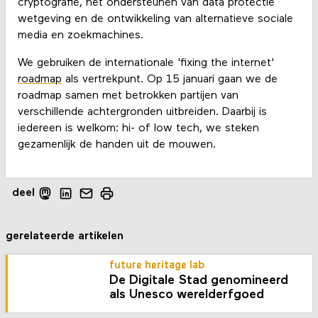
cryptografie, het ondersteunen van data protectie
wetgeving en de ontwikkeling van alternatieve sociale
media en zoekmachines.
We gebruiken de internationale 'fixing the internet'
roadmap
als vertrekpunt. Op 15 januari gaan we de
roadmap samen met betrokken partijen van
verschillende achtergronden uitbreiden. Daarbij is
iedereen is welkom: hi- of low tech, we steken
gezamenlijk de handen uit de mouwen.
deel
gerelateerde artikelen
future heritage lab
De Digitale Stad genomineerd
als Unesco werelderfgoed