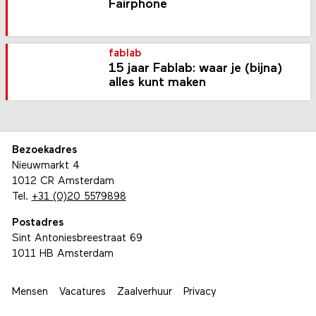
Fairphone
fablab
15 jaar Fablab: waar je (bijna)
alles kunt maken
Bezoekadres
Nieuwmarkt 4
1012 CR Amsterdam
Tel.
+31 (0)20 5579898
Postadres
Sint Antoniesbreestraat 69
1011 HB Amsterdam
Mensen
Vacatures
Zaalverhuur
Privacy