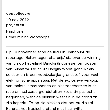
gepubliceerd
19 nov 2012
projecten
Fairphone
Urban mining workshops
Op 18 november zond de KRO in Brandpunt de
reportage 'Bellen tegen elke prijs' uit, over de winning
van tin op het eiland Bangka (Indonesië, ten oosten
van Sumatra). De tin uit Bangka wordt gebruikt als
soldeer en is een noodzakelijke grondstof voor veel
elektronische apparatuur. Met de explosieve verkoop
van tablets, smartphones en plasmaschermen is de
race om schaarse grondstoffen zoals tin pas echt
begonnen, want de plekken waar tin in de grond zit
zijn beperkt. En op die plekken eist het nu zijn tol.
Bangka, het tropische eiland met haar witte