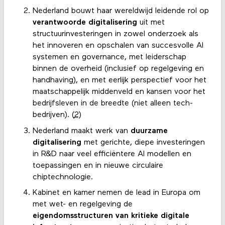
Nederland bouwt haar wereldwijd leidende rol op
verantwoorde digitalisering
uit met
structuurinvesteringen in zowel onderzoek als
het innoveren en opschalen van succesvolle AI
systemen en governance, met leiderschap
binnen de overheid (inclusief op regelgeving en
handhaving), en met eerlijk perspectief voor het
maatschappelijk middenveld en kansen voor het
bedrijfsleven in de breedte (niet alleen tech-
bedrijven). (
2
)
Nederland maakt werk van
duurzame
digitalisering
met gerichte, diepe investeringen
in R&D naar veel efficiëntere AI modellen en
toepassingen en in nieuwe circulaire
chiptechnologie.
Kabinet en kamer nemen de lead in Europa om
met wet- en regelgeving de
eigendomsstructuren van kritieke digitale