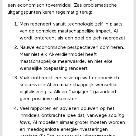
een economisch tovermiddel. Zes problematische
uitgangspunten keren regelmatig terug:
Men redeneert vanuit technologie zelf in plaats
van de complexe maatschappelijke impact. AI
wordt onterecht als een doel op zich neergezet.
Nauwe economische perspectieven domineren.
Maar niet elk AI-verdienmodel heeft
maatschappelijke meerwaarde, en niet elke
wenselijke toepassing rendeert.
Vaak ontbreekt een visie op wat economisch
succesvolle AI en maatschappelijk wenselijke
digitalisering is. Alleen “aanjagen” garandeert
geen positieve uitkomsten.
Veel rapporten en adviezen bouwen op het
inmiddels ontkrachte idee dat, vanwege
scaling
laws
, AI modellen almaar groter moeten worden
en meedogenloze energie-investeringen