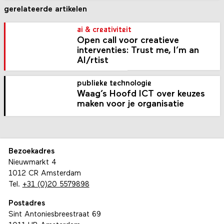
gerelateerde artikelen
ai & creativiteit
Open call voor creatieve
interventies: Trust me, I’m an
AI/rtist
publieke technologie
Waag’s Hoofd ICT over keuzes
maken voor je organisatie
Bezoekadres
Nieuwmarkt 4
1012 CR Amsterdam
Tel.
+31 (0)20 5579898
Postadres
Sint Antoniesbreestraat 69