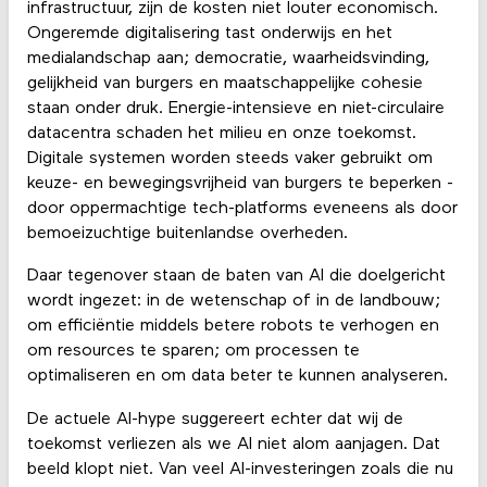
infrastructuur, zijn de kosten niet louter economisch.
Ongeremde digitalisering tast onderwijs en het
medialandschap aan; democratie, waarheidsvinding,
gelijkheid van burgers en maatschappelijke cohesie
staan onder druk. Energie-intensieve en niet-circulaire
datacentra schaden het milieu en onze toekomst.
Digitale systemen worden steeds vaker gebruikt om
keuze- en bewegingsvrijheid van burgers te beperken -
door oppermachtige tech-platforms eveneens als door
bemoeizuchtige buitenlandse overheden.
Daar tegenover staan de baten van AI die doelgericht
wordt ingezet: in de wetenschap of in de landbouw;
om efficiëntie middels betere robots te verhogen en
om resources te sparen; om processen te
optimaliseren en om data beter te kunnen analyseren.
De actuele AI-hype suggereert echter dat wij de
toekomst verliezen als we AI niet alom aanjagen. Dat
beeld klopt niet. Van veel AI-investeringen zoals die nu