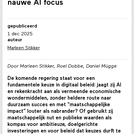
nauwe AI focus
gepubliceerd
1 dec 2025
auteur
Marleen Stikker
Door Marleen Stikker, Roel Dobbe, Daniel Mügge
De komende regering staat voor een
fundamentele keuze in digitaal beleid: jaagt zij AI
en rekenkracht aan als vermeende economische
wondermiddelen, zonder heldere route naar
duurzaam succes en met “maatschappelijke
impact” louter als nabrander? Of gebruikt zij
maatschappelijk nut en publieke waarden als
kompas voor ambitieuze, doelgerichte
investeringen en voor beleid dat keuzes durft te