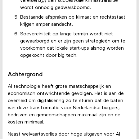
vereisen.(
5
) Een succesvolle klimaattransitie
wordt onnodig gedwarsboomd.
Bestaande afspraken op klimaat en rechtsstaat
krijgen amper aandacht.
Soevereiniteit op lange termijn wordt niet
gewaarborgd en er zijn geen strategieën om te
voorkomen dat lokale start-ups alsnog worden
opgekocht door big tech.
Achtergrond
AI technologie heeft grote maatschappelijk en
economisch ontwrichtende gevolgen. Het is aan de
overheid om digitalisering zo te sturen dat de baten
van deze transformatie voor Nederlandse burgers,
bedrijven en gemeenschappen maximaal zijn en de
kosten minimaal.
Naast welvaartsverlies door hoge uitgaven voor AI