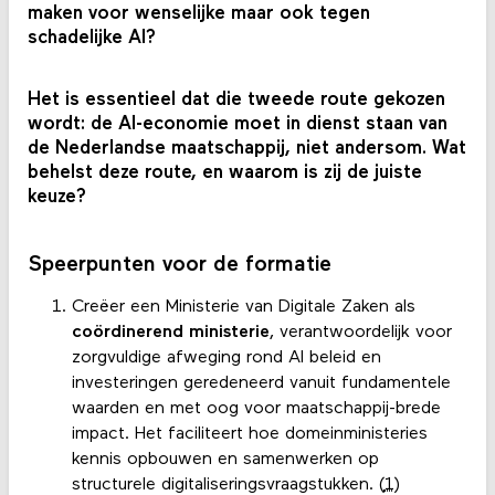
maken voor wenselijke maar ook tegen
schadelijke AI?
Het is essentieel dat die tweede route gekozen
wordt: de AI-economie moet in dienst staan van
de Nederlandse maatschappij, niet andersom. Wat
behelst deze route, en waarom is zij de juiste
keuze?
Speerpunten voor de formatie
Creëer een Ministerie van Digitale Zaken als
coördinerend ministerie
, verantwoordelijk voor
zorgvuldige afweging rond AI beleid en
investeringen geredeneerd vanuit fundamentele
waarden en met oog voor maatschappij-brede
impact. Het faciliteert hoe domeinministeries
kennis opbouwen en samenwerken op
structurele digitaliseringsvraagstukken. (
1
)