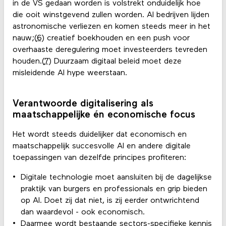
in de VS gedaan worden is volstrekt onduidelijk hoe
die ooit winstgevend zullen worden. AI bedrijven lijden
astronomische verliezen en komen steeds meer in het
nauw;(
6
) creatief boekhouden en een push voor
overhaaste deregulering moet investeerders tevreden
houden.(
7
) Duurzaam digitaal beleid moet deze
misleidende AI hype weerstaan.
Verantwoorde digitalisering als
maatschappelijke én economische focus
Het wordt steeds duidelijker dat economisch en
maatschappelijk succesvolle AI en andere digitale
toepassingen van dezelfde principes profiteren:
Digitale technologie moet aansluiten bij de dagelijkse
praktijk van burgers en professionals en grip bieden
op AI. Doet zij dat niet, is zij eerder ontwrichtend
dan waardevol - ook economisch.
Daarmee wordt bestaande sectors-specifieke kennis