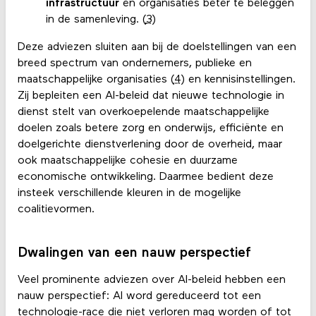
infrastructuur
en organisaties beter te beleggen
in de samenleving. (
3
)
Deze adviezen sluiten aan bij de doelstellingen van een
breed spectrum van ondernemers, publieke en
maatschappelijke organisaties (
4
) en kennisinstellingen.
Zij bepleiten een AI-beleid dat nieuwe technologie in
dienst stelt van overkoepelende maatschappelijke
doelen zoals betere zorg en onderwijs, efficiënte en
doelgerichte dienstverlening door de overheid, maar
ook maatschappelijke cohesie en duurzame
economische ontwikkeling. Daarmee bedient deze
insteek verschillende kleuren in de mogelijke
coalitievormen.
Dwalingen van een nauw perspectief
Veel prominente adviezen over AI-beleid hebben een
nauw perspectief: AI word gereduceerd tot een
technologie-race die niet verloren mag worden of tot