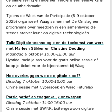
de samenleving en iedereen verdient een eerlijke kans
op de arbeidsmarkt.
Tijdens de Week van de Participatie (6-9 oktober
2025) organiseert Waag samen met De Omslag een
programma over meedoen in een samenleving die
steeds sterker leunt op digitale technologieën.
Talk: Digitale technologie en de toekomst van werk
met Marleen Stikker en Christine Dedding
Maandag 6 oktober 10:00-12:00 uur
Hybride: meld je aan voor de gratis online sessie of
koop je ticket voor de bijeenkomst bij Waag
Hoe overbruggen we de digitale kloof?
Dinsdag 7 oktober 10:00-12:00 uur
Online sessie met Cybersoek en Waag Futurelab
Participatief en toegankelijk ontwerpen
Dinsdag 7 oktober 14:00-16:00 uur
Online sessie met SWINK, buitengewoon digitale