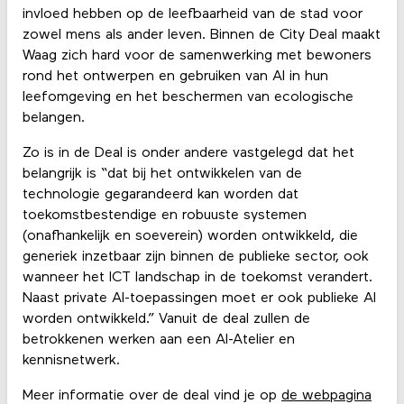
invloed hebben op de leefbaarheid van de stad voor
zowel mens als ander leven. Binnen de City Deal maakt
Waag zich hard voor de samenwerking met bewoners
rond het ontwerpen en gebruiken van AI in hun
leefomgeving en het beschermen van ecologische
belangen.
Zo is in de Deal is onder andere vastgelegd dat het
belangrijk is “dat bij het ontwikkelen van de
technologie gegarandeerd kan worden dat
toekomstbestendige en robuuste systemen
(onafhankelijk en soeverein) worden ontwikkeld, die
generiek inzetbaar zijn binnen de publieke sector, ook
wanneer het ICT landschap in de toekomst verandert.
Naast private AI-toepassingen moet er ook publieke AI
worden ontwikkeld.” Vanuit de deal zullen de
betrokkenen werken aan een AI-Atelier en
kennisnetwerk.
Meer informatie over de deal vind je op
de webpagina