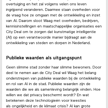
overtuiging en het zal volgens velen ons leven
ingrijpend veranderen. Daarmee staan overheden voor
de vraag hoe ze omgaan met de ontwikkeling en inzet
van AI. Daarom sloot Waag met overheden, bedrijven,
kennisinstellingen en maatschappelijke organisaties een
City Deal om te zorgen dat kunstmatige intelligentie
(AI) op een verantwoorde manier bijdraagt aan de
ontwikkeling van steden en dorpen in Nederland.
Publieke waarden als uitgangspunt
Geen slimme stad zonder haar slimme bewoners. Door
deel te nemen aan de City Deal wil Waag het belang
onderstrepen van publieke waarden bij de ontwikkeling
en rol van AI in de stad. Publieke waarden zijn de
waarden die we als samenleving belangrijk vinden. Hoe
willen we dat privacy beschermt wordt? En wat
betekenen deze technologieën voor kwesties
als ongelijkheid en de klimaat crisis? AI kan grote