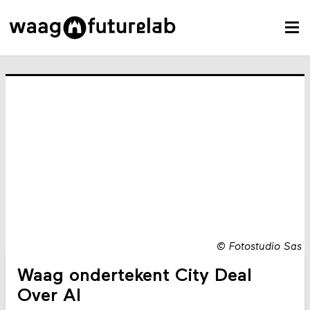
©
Fotostudio Sas
Waag ondertekent City Deal
Over AI