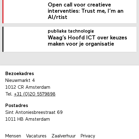
Open call voor creatieve
interventies: Trust me, I’m an
AI/rtist
publieke technologie
Waag’s Hoofd ICT over keuzes
maken voor je organisatie
Bezoekadres
Nieuwmarkt 4
1012 CR Amsterdam
Tel.
+31 (0)20 5579898
Postadres
Sint Antoniesbreestraat 69
1011 HB Amsterdam
Mensen
Vacatures
Zaalverhuur
Privacy