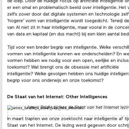
de loep. Door de huidige focus op artificiële intelligentie o
er een smal en problematisch beeld over intelligentie. Het 
zelfs zover door dat digitale systemen en technologie zel
‘hogere’ vorm van intelligentie wordt toegedicht. Terwijl 
van AI niet zit in haar intelligentie, maar vooral in de conce
van data en kapitaal (en dus macht) bij een klein aantal bedr
Tijd voor een breder begrip van intelligentie. Welke verschi
vormen van intelligentie kunnen we onderscheiden? En we
vormen hebben we nodig voor een open, eerlijke en inclus
toekomst? Wat brengt ons de obsessie met artificiële
intelligentie? Welke gevolgen hebben ons huidige intelligen
begrip voor ons onderwijs en onze toekomst?
De Staat van het Internet: Other Intelligences
James Bridle tijdens de Staat van het Internet lez
In maart trapten we onze zoektocht naar intelligentie af ti
Staat van het Internet. De lezing werd gegeven door schrij