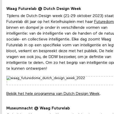
Waag Futurelab @ Dutch Design Week
Tijdens de Dutch Design week (21-29 oktober 2023) staa
Futurelab dit jaar op het Ketelhuisplein met haar
Futuredom
binnen en dompel je onder in verschillende vormen van
intelligentie: van de intelligentie van de handen of de natu
sociale- en collectieve intelligentie. Elke dag zoomt Waag
Futurelab in op een specifieke vorm van intelligentie en le
bloot, verkent en bespreekt deze met het publiek. De hel
vragen we ook jou, de DDW bezoeker, om je definitie van
intelligentie te delen. Om zo het begrip van intelligentie o
te kunnen ontwerpen!
Bekijk het hele programma van Dutch Design Week
.
Museumnacht @ Waag Futurelab