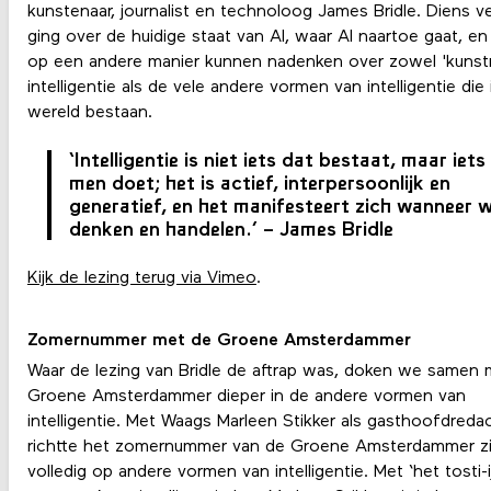
kunstenaar, journalist en technoloog James Bridle. Diens v
ging over de huidige staat van AI, waar AI naartoe gaat, e
op een andere manier kunnen nadenken over zowel 'kunst
intelligentie als de vele andere vormen van intelligentie die 
wereld bestaan.
‘Intelligentie is niet iets dat bestaat, maar iets
men doet; het is actief, interpersoonlijk en
generatief, en het manifesteert zich wanneer 
denken en handelen.’ – James Bridle
Kijk de lezing terug via Vimeo
.
Zomernummer met de Groene Amsterdammer
Waar de lezing van Bridle de aftrap was, doken we samen 
Groene Amsterdammer dieper in de andere vormen van
intelligentie. Met Waags Marleen Stikker als gasthoofdreda
richtte het zomernummer van de Groene Amsterdammer z
volledig op andere vormen van intelligentie. Met ‘het tosti-i