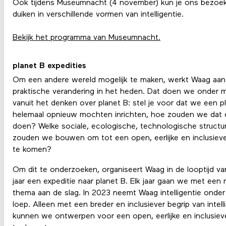
Ook tijdens Museumnacht (4 november) kun je ons bezoe
duiken in verschillende vormen van intelligentie.
Bekijk het programma van Museumnacht.
planet B expedities
Om een andere wereld mogelijk te maken, werkt Waag aan
praktische verandering in het heden. Dat doen we onder 
vanuit het denken over planet B: stel je voor dat we een p
helemaal opnieuw mochten inrichten, hoe zouden we dat 
doen? Welke sociale, ecologische, technologische structu
zouden we bouwen om tot een open, eerlijke en inclusiev
te komen?
Om dit te onderzoeken, organiseert Waag in de looptijd van
jaar een expeditie naar planet B. Elk jaar gaan we met een
thema aan de slag. In 2023 neemt Waag intelligentie onder
loep. Alleen met een breder en inclusiever begrip van intell
kunnen we ontwerpen voor een open, eerlijke en inclusiev