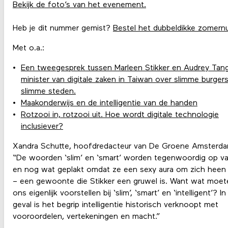
Bekijk de foto’s van het evenement.
Heb je dit nummer gemist?
Bestel het dubbeldikke zomern
Met o.a.:
Een tweegesprek tussen Marleen Stikker en Audrey Tang
minister van digitale zaken in Taiwan over slimme burgers
slimme steden.
Maakonderwijs en de intelligentie van de handen
Rotzooi in, rotzooi uit. Hoe wordt digitale technologie
inclusiever?
Xandra Schutte, hoofdredacteur van De Groene Amsterd
“De woorden ‘slim’ en ‘smart’ worden tegenwoordig op va
en nog wat geplakt omdat ze een sexy aura om zich hee
– een gewoonte die Stikker een gruwel is. Want wat moe
ons eigenlijk voorstellen bij ‘slim’, ‘smart’ en ‘intelligent’? In
geval is het begrip intelligentie historisch verknoopt met
vooroordelen, vertekeningen en macht.”