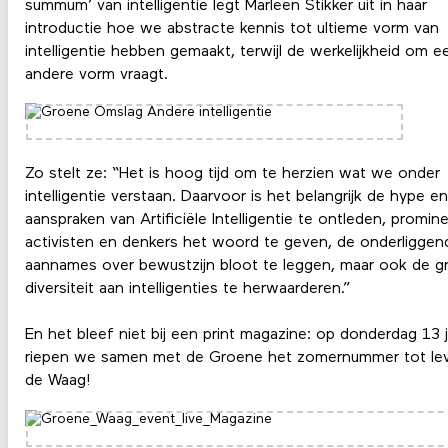
summum’ van intelligentie legt Marleen Stikker uit in haar
introductie hoe we abstracte kennis tot ultieme vorm van
intelligentie hebben gemaakt, terwijl de werkelijkheid om e
andere vorm vraagt.
Zo stelt ze: “Het is hoog tijd om te herzien wat we onder
intelligentie verstaan. Daarvoor is het belangrijk de hype en
aanspraken van Artificiële Intelligentie te ontleden, promin
activisten en denkers het woord te geven, de onderliggen
aannames over bewustzijn bloot te leggen, maar ook de g
diversiteit aan intelligenties te herwaarderen.”
En het bleef niet bij een print magazine: op donderdag 13 ju
riepen we samen met de Groene het zomernummer tot lev
de Waag!