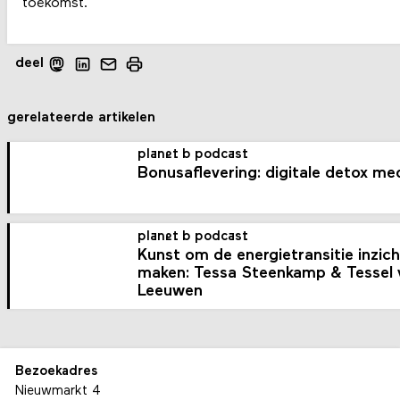
toekomst.
deel
gerelateerde artikelen
planet b podcast
Bonusaflevering: digitale detox me
planet b podcast
Kunst om de energietransitie inzicht
maken: Tessa Steenkamp & Tessel 
Leeuwen
Bezoekadres
Nieuwmarkt 4