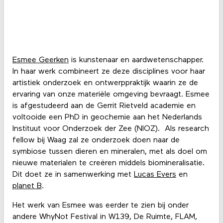
Esmee Geerken
is kunstenaar en aardwetenschapper.
In haar werk combineert ze deze disciplines voor haar
artistiek onderzoek en ontwerppraktijk waarin ze de
ervaring van onze materiële omgeving bevraagt. Esmee
is afgestudeerd aan de Gerrit Rietveld academie en
voltooide een PhD in geochemie aan het Nederlands
Instituut voor Onderzoek der Zee (NIOZ). Als research
fellow bij Waag zal ze onderzoek doen naar de
symbiose tussen dieren en mineralen, met als doel om
nieuwe materialen te creëren middels biomineralisatie.
Dit doet ze in samenwerking met
Lucas Evers
en
planet B
.
Het werk van Esmee was eerder te zien bij onder
andere WhyNot Festival in W139, De Ruimte, FLAM,