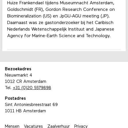
Huize Frankendael tijdens Museumnacht Amsterdam,
Goldschmidt (FR), Gordon Research Conference on
Biomineralization (US) en JpGU-AGU meeting (JP).
Daarnaast was ze gastonderzoeker bij het Caribisch
Nederlands Wetenschappelijk Instituut and Japanese
Agency for Marine-Earth Science and Technology.
Bezoekadres
Nieuwmarkt 4
1012 CR Amsterdam
Tel.
+31 (0)20 5579898
Postadres
Sint Antoniesbreestraat 69
1011 HB Amsterdam
Mensen
Vacatures
Zaalverhuur
Privacy