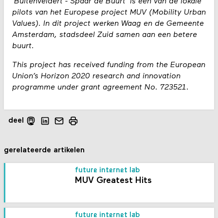
'Buitenveldert - Spaar de Buurt' is één van de lokale
pilots van het Europese project MUV (Mobility Urban
Values). In dit project werken Waag en de Gemeente
Amsterdam, stadsdeel Zuid samen aan een betere
buurt.
This project has received funding from the European
Union’s Horizon 2020 research and innovation
programme under grant agreement No. 723521.
deel
gerelateerde artikelen
future internet lab
MUV Greatest Hits
future internet lab