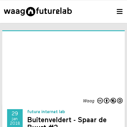
Waag
future internet lab
29
Buitenveldert - Spaar de
jan
2018