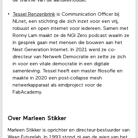
de tirannie van de aandeelhouder.
Tessel Renzenbrink
is Communication Officer bij
NLnet, een stichting die zich inzet voor een vrij,
robuust en open internet voor iedereen. Samen met
Ronny Lam maakt ze de NGI Zero podcast waarin ze
in gesprek gaan met mensen die bouwen aan het
Next Generation Internet. In 2021 werd ze co-
directeur van Netwerk Democratie en zette ze zich
in voor een vitale democratie in een digitale
samenleving. Tessel heeft een master filosofie en
maakte in 2020 een post-collapse mesh
netwerkapparaat als eindproject voor de
FabAcademy.
Over Marleen Stikker
Marleen Stikker is oprichter en directeur-bestuurder van
Waag Futurelab. In 1993 stond zij aan de wieg van het