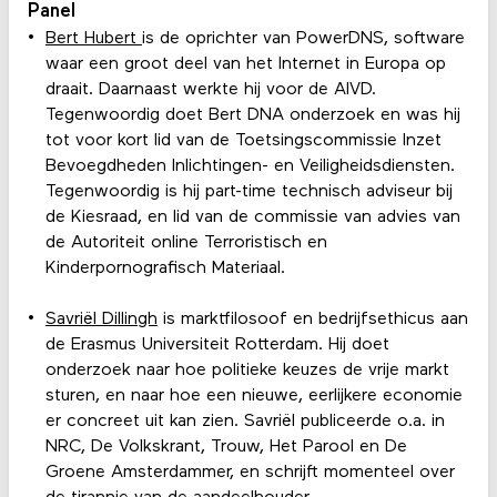
Panel
Bert Hubert
is de oprichter van PowerDNS, software
waar een groot deel van het Internet in Europa op
draait. Daarnaast werkte hij voor de AIVD.
Tegenwoordig doet Bert DNA onderzoek en was hij
tot voor kort lid van de Toetsingscommissie Inzet
Bevoegdheden Inlichtingen- en Veiligheidsdiensten.
Tegenwoordig is hij part-time technisch adviseur bij
de Kiesraad, en lid van de commissie van advies van
de Autoriteit online Terroristisch en
Kinderpornografisch Materiaal.
Savriël Dillingh
is marktfilosoof en bedrijfsethicus aan
de Erasmus Universiteit Rotterdam. Hij doet
onderzoek naar hoe politieke keuzes de vrije markt
sturen, en naar hoe een nieuwe, eerlijkere economie
er concreet uit kan zien. Savriël publiceerde o.a. in
NRC, De Volkskrant, Trouw, Het Parool en De
Groene Amsterdammer, en schrijft momenteel over