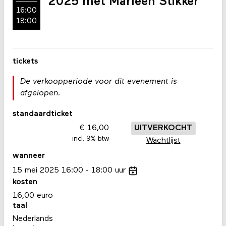
2025 met Marleen Stikker
16:00
18:00
tickets
De verkoopperiode voor dit evenement is
afgelopen.
standaardticket
16,00
UITVERKOCHT
incl. 9% btw
Wachtlijst
wanneer
15
mei
2025
16:00
18:00
uur
kosten
16,00 euro
taal
Nederlands