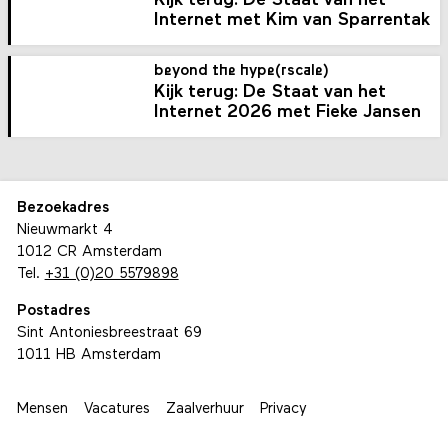
Kijk terug: De Staat van het
Internet met Kim van Sparrentak
beyond the hype(rscale)
Kijk terug: De Staat van het
Internet 2026 met Fieke Jansen
Bezoekadres
Nieuwmarkt 4
1012 CR Amsterdam
Tel.
+31 (0)20 5579898
Postadres
Sint Antoniesbreestraat 69
1011 HB Amsterdam
Mensen
Vacatures
Zaalverhuur
Privacy