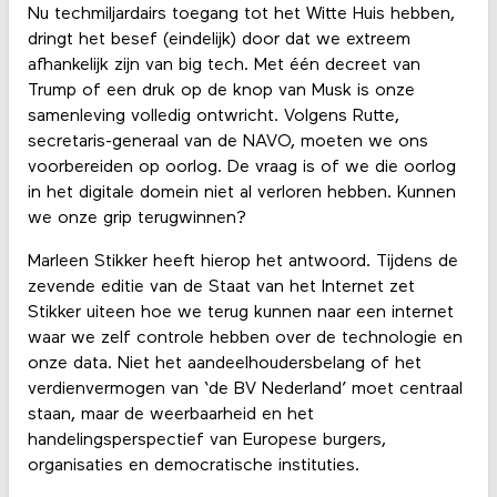
Nu techmiljardairs toegang tot het Witte Huis hebben,
dringt het besef (eindelijk) door dat we extreem
afhankelijk zijn van big tech. Met één decreet van
Trump of een druk op de knop van Musk is onze
samenleving volledig ontwricht. Volgens Rutte,
secretaris-generaal van de NAVO, moeten we ons
voorbereiden op oorlog. De vraag is of we die oorlog
in het digitale domein niet al verloren hebben. Kunnen
we onze grip terugwinnen?
Marleen Stikker heeft hierop het antwoord. Tijdens de
zevende editie van de Staat van het Internet zet
Stikker uiteen hoe we terug kunnen naar een internet
waar we zelf controle hebben over de technologie en
onze data. Niet het aandeelhoudersbelang of het
verdienvermogen van ‘de BV Nederland’ moet centraal
staan, maar de weerbaarheid en het
handelingsperspectief van Europese burgers,
organisaties en democratische instituties.