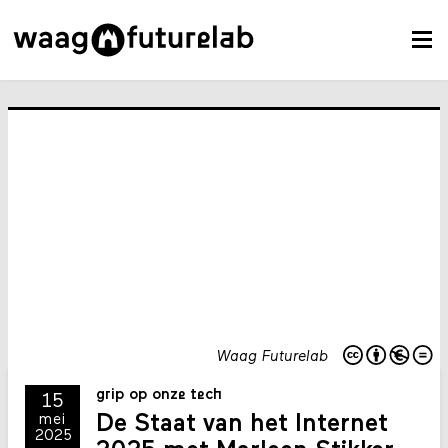
Waag Futurelab
grip op onze tech
15
De Staat van het Internet
mei
2025