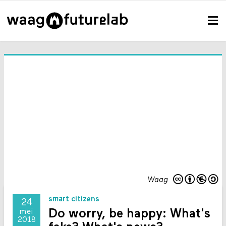
Waag
smart citizens
24
Do worry, be happy: What's
mei
2018