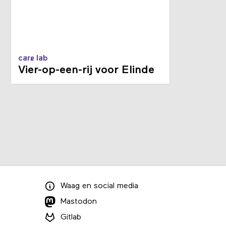
care lab
Vier-op-een-rij voor Elinde
Waag
en
social media
Mastodon
Gitlab