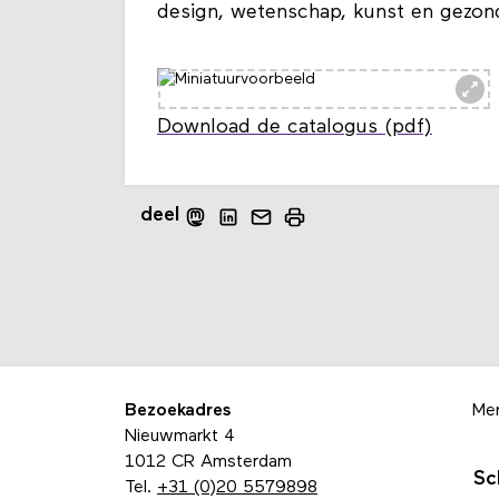
design, wetenschap, kunst en gezon
Download de catalogus (pdf)
deel
Bezoekadres
Me
Nieuwmarkt 4
1012 CR Amsterdam
Sc
Tel.
+31 (0)20 5579898