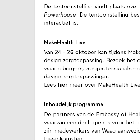
De tentoonstelling vindt plaats over
Powerhouse
. De tentoonstelling bes
interactief is.
MakeHealth Live
Van 24 - 26 oktober kan tijdens Mak
design zorgtoepassing. Bezoek het op
waarin burgers, zorgprofessionals 
design zorgtoepassingen.
Lees hier meer over MakeHealth Liv
Inhoudelijk programma
De partners van de Embassy of Health
waarvan een deel open is voor het p
zijn medewerkers van Waag aanwezig 
bijeenkomsten.