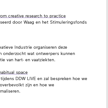
om creative research to practice
seerd door Waag en het Stimuleringsfonds
tieve Industrie organiseren deze
en onderzocht wat ontwerpers kunnen
ie van hart- en vaatziekten.
habitual space
s tijdens DDW LIVE en zal bespreken hoe we
overbevolkt zijn en hoe we
maliseren.