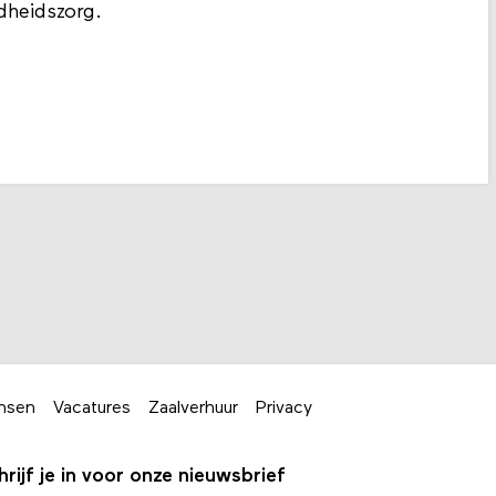
dheidszorg.
nsen
Vacatures
Zaalverhuur
Privacy
hrijf je in voor onze nieuwsbrief