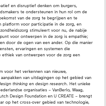
atief en disruptief denken om burgers,
eidsmakers te ondersteunen in hun rol om de
oekomst van de zorg te begrijpen en te
platform voor participatie in de zorg, en
ondheidszorg stimuleert voor nu, de nabije
punt voor ontwerpen in de zorg is empathie;
ren door de ogen van een ander. Op die manier
ensten, ervaringen en systemen die
de ethiek van ontwerpen voor de zorg een
rm voor het verkennen van nieuwe,
 aanpakken van uitdagingen op het gebied van
design thinking
en
design research
. Het unieke
derlandse organisaties – VanBerlo, Waag,
Dutch Design Foundation en U CREATE – brengt
aar op het cross-over gebied van technologie,