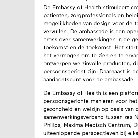
De Embassy of Health stimuleert cre
patiënten, zorgprofessionals en bel
mogelijkheden van design voor de t
vervullen. De ambassade is een open 
cross-over samenwerkingen in de gez
toekomst en de toekomst. Het start
het vermogen om te zien en te erva
ontwerpen we zinvolle producten, di
persoonsgericht zijn. Daarnaast is 
aandachtspunt voor de ambassade.
De Embassy of Health is een platfo
persoonsgerichte manieren voor het
gezondheid en welzijn op basis van
samenwerkingsverband tussen zes Ne
Philips, Maxima Medisch Centrum, 
uiteenlopende perspectieven bij elk