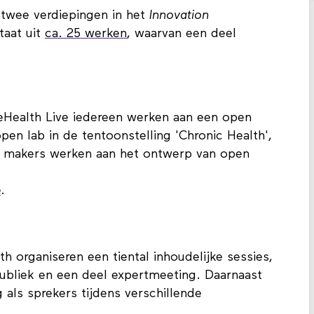
 twee verdiepingen in het
Innovation
taat uit
ca. 25 werken
, waarvan een deel
eHealth Live iedereen werken aan een open
en lab in de tentoonstelling 'Chronic Health',
en makers werken aan het ontwerp van open
e
.
 organiseren een tiental inhoudelijke sessies,
ubliek en een deel expertmeeting. Daarnaast
als sprekers tijdens verschillende