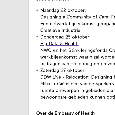
Maandag 22 oktober:
Designing a Community of Care: Fr
Een netwerk bijeenkomst georgani
Creatieve Industrie
Donderdag 25 oktober:
Big Data & Health
NWO en het Stimuleringsfonds Crea
werkbijeenkomst waarin zal word
bijdragen aan opsporing en prevent
Zaterdag 27 oktober:
DDW Live - Relocation: Designing 
Miha Turšič is een van de spreker
ruimte ontwerpen in gebieden die 
bewoonbare gebieden kunnen opti
Over de Embassy of Health