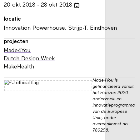
20
okt
2018
28
okt
2018
locatie
Innovation Powerhouse, Strijp-T, Eindhoven
projecten
Made4You
Dutch Design Week
MakeHealth
Made4You is
gefinancieerd vanuit
het Horizon 2020
onderzoek- en
innovatieprogramma
van de Europese
Unie, onder
overeenkomst no.
780298.