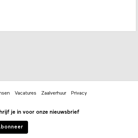
nsen
Vacatures
Zaalverhuur
Privacy
hrijf je in voor onze nieuwsbrief
Abonneer