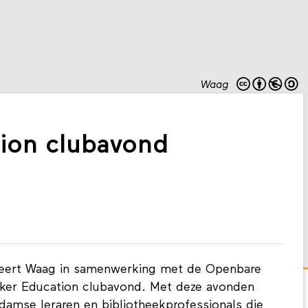
Waag
ion clubavond
eert Waag in samenwerking met de Openbare
ker Education clubavond. Met deze avonden
amse leraren en bibliotheekprofessionals die