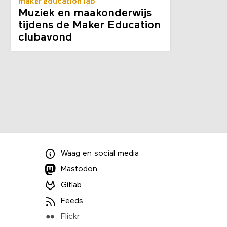
maker education lab
Muziek en maakonderwijs
tijdens de Maker Education
clubavond
Waag
en
social media
Mastodon
Gitlab
Feeds
Flickr