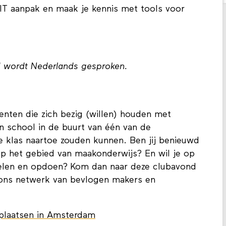
 IT aanpak en maak je kennis met tools voor
d wordt Nederlands gesproken.
enten die zich bezig (willen) houden met
 school in de buurt van één van de
 klas naartoe zouden kunnen. Ben jij benieuwd
 op het gebied van maakonderwijs? En wil je op
delen en opdoen? Kom dan naar deze clubavond
 ons netwerk van bevlogen makers en
akplaatsen in Amsterdam