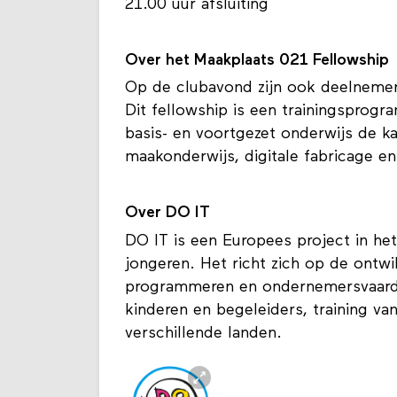
21.00 uur afsluiting
Over het Maakplaats 021 Fellowship
Op de clubavond zijn ook deelneme
Dit fellowship is een trainingsprog
basis- en voortgezet onderwijs de ka
maakonderwijs, digitale fabricage en 
Over DO IT
DO IT is een Europees project in h
jongeren. Het richt zich op de ontwik
programmeren en ondernemersvaardi
kinderen en begeleiders, training van
verschillende landen.