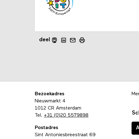
deel
Bezoekadres
Me
Nieuwmarkt 4
1012 CR Amsterdam
Sc
Tel.
+31 (0)20 5579898
Postadres
Sint Antoniesbreestraat 69