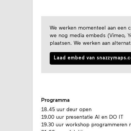
We werken momenteel aan een co
we nog media embeds (Vimeo, You
plaatsen. We werken aan alternat
Laad embed van snazzymaps.c
Programma
18.45 uur deur open
19.00 uur presentatie AI en DO IT
19.30 uur workshop programmeren 