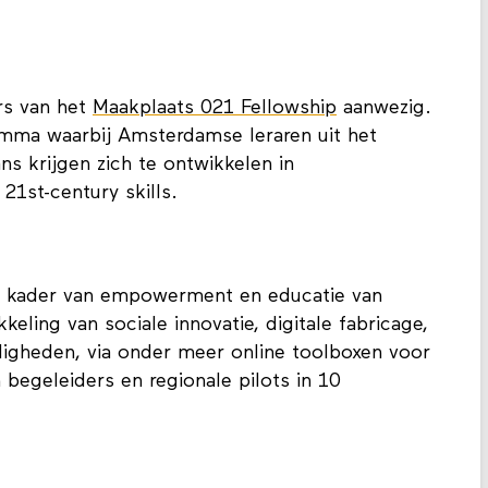
rs van het
Maakplaats 021 Fellowship
aanwezig.
ramma waarbij Amsterdamse leraren uit het
ns krijgen zich te ontwikkelen in
21st-century skills.
et kader van empowerment en educatie van
keling van sociale innovatie, digitale fabricage,
gheden, via onder meer online toolboxen voor
 begeleiders en regionale pilots in 10