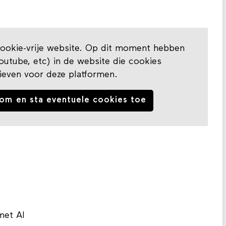
okie-vrije website. Op dit moment hebben
tube, etc) in de website die cookies
ieven voor deze platformen.
om en sta eventuele cookies toe
met AI