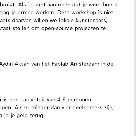
uikt. Als je kunt aantonen dat je weet hoe je
, mag je ermee werken. Deze workshop is niet
aats daarvan willen we lokale kunstenaars,
staat stellen om open-source projecten te
Aydin Aksan van het Fablab Amsterdam in de
 is een capaciteit van 4-6 personen.
repen. Als er minder dan vier deelnemers zijn,
 je je geld terug.