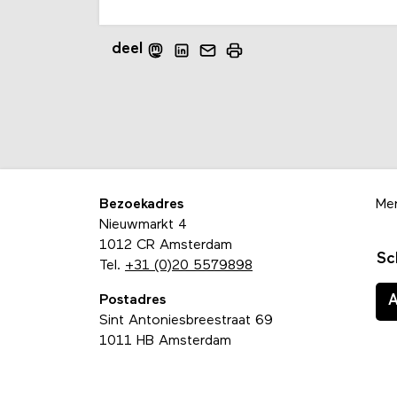
deel
Bezoekadres
Me
Nieuwmarkt 4
1012 CR Amsterdam
Sc
Tel.
+31 (0)20 5579898
Postadres
Sint Antoniesbreestraat 69
1011 HB Amsterdam