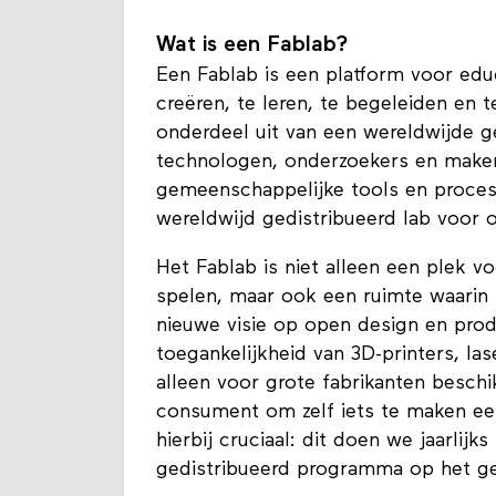
Wat is een Fablab?
Een Fablab is een platform voor educ
creëren, te leren, te begeleiden en
onderdeel uit van een wereldwijde 
technologen, onderzoekers en maker
gemeenschappelijke tools en proce
wereldwijd gedistribueerd lab voor 
Het Fablab is niet alleen een plek v
spelen, maar ook een ruimte waari
nieuwe visie op open design en pro
toegankelijkheid van 3D-printers, la
alleen voor grote fabrikanten besch
consument om zelf iets te maken ee
hierbij cruciaal: dit doen we jaarli
gedistribueerd programma op het geb