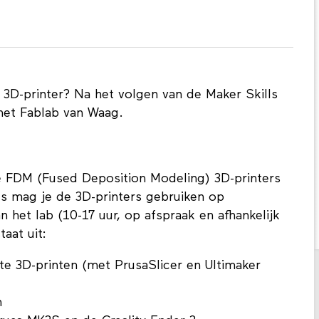
n 3D-printer? Na het volgen van de Maker Skills
het Fablab van Waag.
de FDM (Fused Deposition Modeling) 3D-printers
us mag je de 3D-printers gebruiken op
 het lab (10-17 uur, op afspraak en afhankelijk
aat uit:
te 3D-printen (met PrusaSlicer en Ultimaker
n