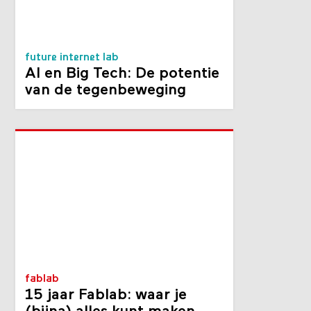
future internet lab
AI en Big Tech: De potentie
van de tegenbeweging
fablab
15 jaar Fablab: waar je