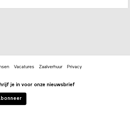
nsen
Vacatures
Zaalverhuur
Privacy
hrijf je in voor onze nieuwsbrief
Abonneer