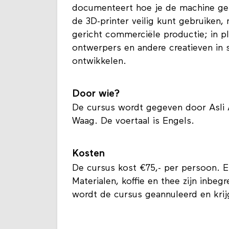
documenteert hoe je de machine gebr
de 3D-printer veilig kunt gebruiken
gericht commerciële productie; in pl
ontwerpers en andere creatieven in 
ontwikkelen.
Door wie?
De cursus wordt gegeven door Asli 
Waag. De voertaal is Engels.
Kosten
De cursus kost €75,- per persoon. Er
Materialen, koffie en thee zijn inbeg
wordt de cursus geannuleerd en krijg