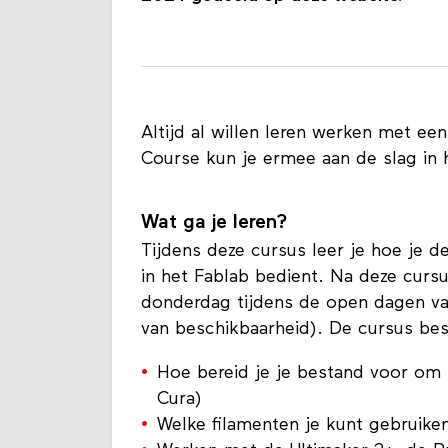
Altijd al willen leren werken met ee
Course kun je ermee aan de slag in 
Wat ga je leren?
Tijdens deze cursus leer je hoe je 
in het Fablab bedient. Na deze curs
donderdag tijdens de open dagen van
van beschikbaarheid). De cursus best
Hoe bereid je je bestand voor om 
Cura)
Welke filamenten je kunt gebruike