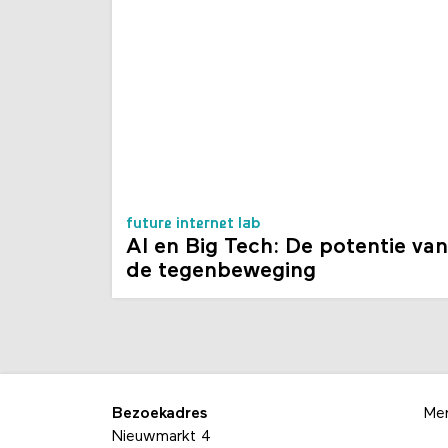
future internet lab
AI en Big Tech: De potentie van
de tegenbeweging
Bezoekadres
Me
Nieuwmarkt 4