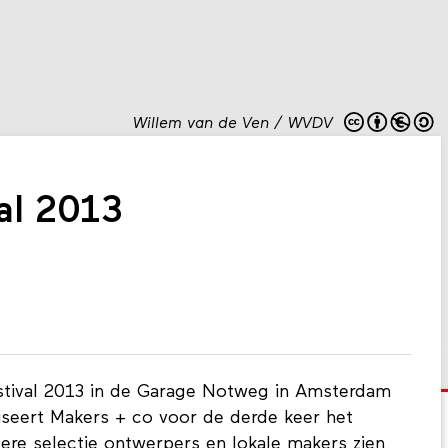
Willem van de Ven / WVDV
al 2013
stival 2013 in de Garage Notweg in Amsterdam
seert Makers + co voor de derde keer het
ndere selectie ontwerpers en lokale makers zien