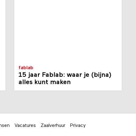
fablab
15 jaar Fablab: waar je (bijna)
alles kunt maken
nsen
Vacatures
Zaalverhuur
Privacy