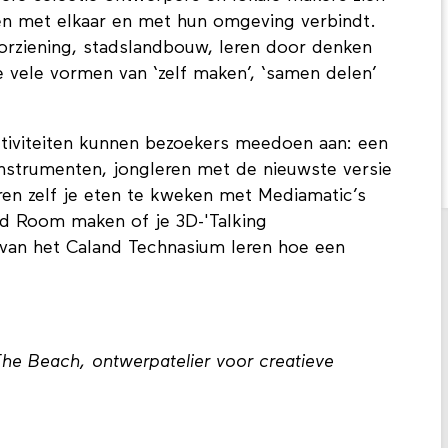
en met elkaar en met hun omgeving verbindt.
orziening, stadslandbouw, leren door denken
e vele vormen van ‘zelf maken’, ‘samen delen’
ctiviteiten kunnen bezoekers meedoen aan: een
nstrumenten, jongleren met de nieuwste versie
ren zelf je eten te kweken met Mediamatic’s
d Room maken of je 3D-'Talking
en van het Caland Technasium leren hoe een
he Beach, ontwerpatelier voor creatieve