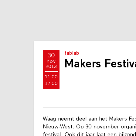
fablab
30
Makers Festiv
nov
2013
11:00
17:00
Waag neemt deel aan het Makers Fe
Nieuw-West. Op 30 november organi
festival. Ook dit jaar laat een bijzo