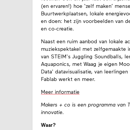
(en ervaren!) hoe ‘zelf maken’ mens
Buurtwerkplaatsen, lokale energievo
en doen: het zijn voorbeelden van d
en co-creatie.
Naast een ruim aanbod van lokale a
muziekspektakel met zelfgemaakte i
van STEIM's Juggling Soundballs, le
Aquaponics, met Waag je eigen Moo
Data' datavisualisatie, van leerling
Fablab werkt en meer.
Meer informatie
Makers + co is een programma van T
innovatie.
Waar?