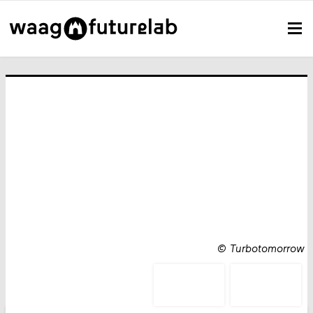
©
Turbotomorrow