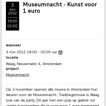
Museumnacht - Kunst voor
3
nov
1 euro
2012
19:00
02:00
wanneer
3
nov
2012
19:00
02:00
uur
locatie
Waag, Nieuwmarkt 4, Amsterdam
project
Museumnacht
Op 3 november openen alle musea in Amsterdam hun
deuren voor de Museumnacht. Traditiegetrouw is Waag
ook van de partij. Dit jaar met een pop-up galerie vol
unieke kunstwerken die je voor maar 1 euro meeneemt