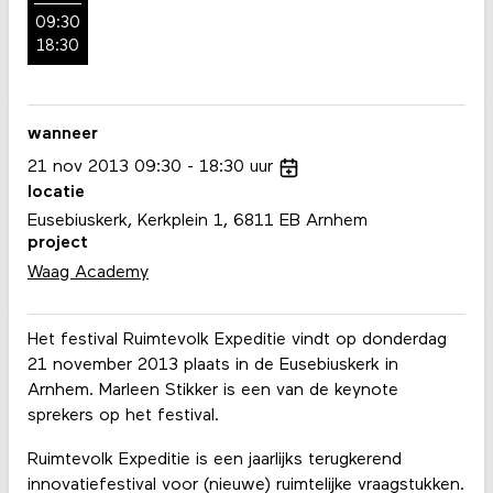
09:30
18:30
wanneer
21
nov
2013
09:30
18:30
uur
locatie
Eusebiuskerk, Kerkplein 1, 6811 EB Arnhem
project
Waag Academy
Het festival Ruimtevolk Expeditie vindt op donderdag
21 november 2013 plaats in de Eusebiuskerk in
Arnhem. Marleen Stikker is een van de keynote
sprekers op het festival.
Ruimtevolk Expeditie is een jaarlijks terugkerend
innovatiefestival voor (nieuwe) ruimtelijke vraagstukken.