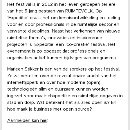
Het festival is in 2012 in het leven geroepen ter ere
van het 5-jarig bestaan van RUIMTEVOLK. Op
‘Expeditie’ draait het om kennisontwikkeling en -deling
voor en door professionals in de ruimtelijke sector en
verwante disciplines. Naast het verkennen van nieuwe
ruimtelijke thema’s, innovaties en inspirerende
projecten is ‘Expeditie’ een ‘co-creatie’ festival. Het
evenement is zo opgezet dat professionals en
organisaties actief kunnen bijdragen aan programma.
Marleen Stikker is een van de sprekers op het festival.
Ze zal vertellen over de revolutionaire kracht van het
internettijdperk en over hoe moderne (open)
technologieën slim en duurzaam kunnen worden
ingezet voor maatschappelijke en ruimtelijke opgaven in
stad en dorp. Wat betekent het als alles open is? En
hoe maak je business met open source?
Aanmelden kan hier
.