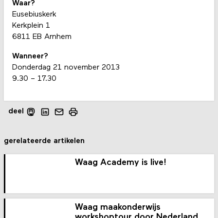
Waar?
Eusebiuskerk
Kerkplein 1
6811 EB Arnhem
Wanneer?
Donderdag 21 november 2013
9.30 – 17.30
deel
gerelateerde artikelen
Waag Academy is live!
Waag maakonderwijs
workshoptour door Nederland