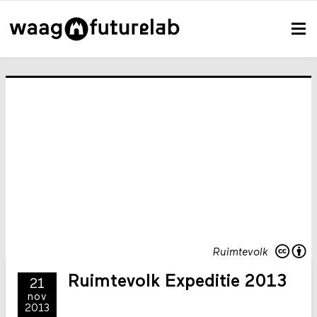
Ruimtevolk
Ruimtevolk Expeditie 2013
21
nov
2013