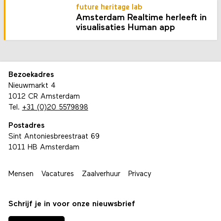
future heritage lab
Amsterdam Realtime herleeft in
visualisaties Human app
Bezoekadres
Nieuwmarkt 4
1012 CR Amsterdam
Tel.
+31 (0)20 5579898
Postadres
Sint Antoniesbreestraat 69
1011 HB Amsterdam
Mensen
Vacatures
Zaalverhuur
Privacy
Schrijf je in voor onze nieuwsbrief