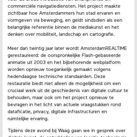
commerciële navigatiediensten. Het project maakte
zichtbaar hoe Amsterdammers hun stad ervaren en
vormgeven via beweging, en geldt sindsdien als een
belangrijke referentie binnen de mediakunst en het
denken over mobiliteit, landschap en cartografie.
Meer dan twintig jaar later wordt AmsterdamREALTIME
gerestaureerd: de oorspronkelijke Flash-gebaseerde
animatie uit 2003 en het bijbehorende webplatform
worden opnieuw toegankelijk gemaakt volgens
hedendaagse technische standaarden. Deze
restauratie biedt niet alleen de mogelijkheid om een
cruciaal werk uit de geschiedenis van digitale cultuur te
behouden, maar ook om het project opnieuw te
bevragen in het licht van actuele vraagstukken rond
dataficatie, privacy, digitale infrastructuren en
ruimtelijke ervaring.
Tijdens deze avond bij Waag gaan we in gesprek over