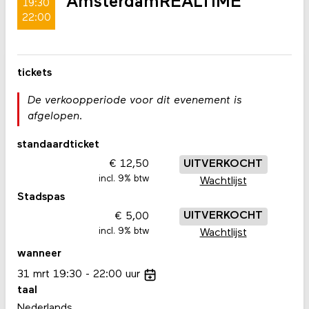
AmsterdamREALTIME
19:30
22:00
tickets
De verkoopperiode voor dit evenement is
afgelopen.
standaardticket
12,50
UITVERKOCHT
incl. 9% btw
Wachtlijst
Stadspas
5,00
UITVERKOCHT
incl. 9% btw
Wachtlijst
wanneer
31
mrt
19:30
22:00
uur
taal
Nederlands