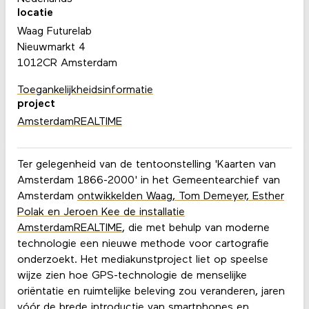
locatie
Waag Futurelab
Nieuwmarkt 4
1012CR Amsterdam
Toegankelijkheidsinformatie
project
AmsterdamREALTIME
Ter gelegenheid van de tentoonstelling 'Kaarten van
Amsterdam 1866-2000' in het Gemeentearchief van
Amsterdam
ontwikkelden Waag, Tom Demeyer, Esther
Polak en Jeroen Kee de installatie
AmsterdamREALTIME
, die met behulp van moderne
technologie een nieuwe methode voor cartografie
onderzoekt. Het mediakunstproject liet op speelse
wijze zien hoe GPS-technologie de menselijke
oriëntatie en ruimtelijke beleving zou veranderen, jaren
vóór de brede introductie van smartphones en