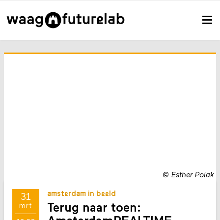
©
Esther Polak
amsterdam in beeld
31
Terug naar toen:
mrt