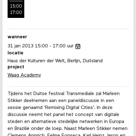
15:00
17:00
wanneer
31
jan
2013
15:00
17:00
uur
locatie
Haus der Kulturen der Welt, Berlijn, Duitsland
project
Waag Academy
Tijdens het Duitse festival Transmediale zal Marleen
Stikker deelnemen aan een paneldiscussie in een
sessie genaamd 'Remixing Digital Cities'. In deze
discussie neemt het panel het concept van digitale
steden en alternatieve stedelijke netwerken in Europa
en Brazilië onder de loep. Naast Marleen Stikker nemen
Clemens Apprich, Felipe Fonseca, Karl Heinz Jeron en