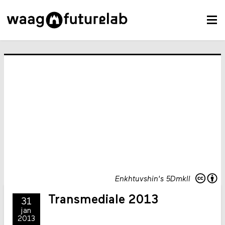
Enkhtuvshin's 5Dmkll
Transmediale 2013
31
jan
2013