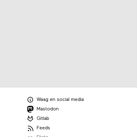
Waag
en
social media
Mastodon
Gitlab
Feeds