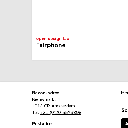
open design lab
Fairphone
Bezoekadres
Me
Nieuwmarkt 4
1012 CR Amsterdam
Sc
Tel.
+31 (0)20 5579898
Postadres