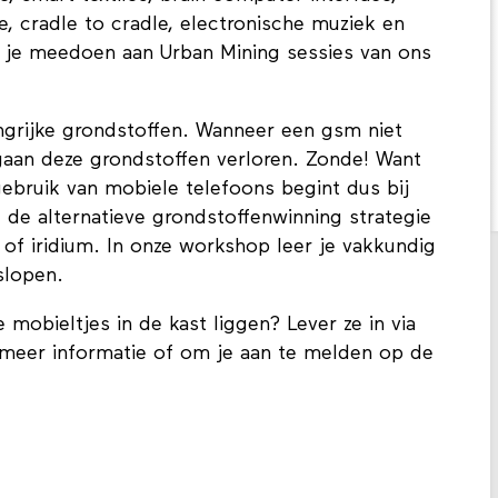
, cradle to cradle, electronische muziek en
n je meedoen aan Urban Mining sessies van ons
angrijke grondstoffen. Wanneer een gsm niet
an deze grondstoffen verloren. Zonde! Want
gebruik van mobiele telefoons begint dus bij
; de alternatieve grondstoffenwinning strategie
r of iridium. In onze workshop leer je vakkundig
slopen.
 mobieltjes in de kast liggen? Lever ze in via
 meer informatie of om je aan te melden op de