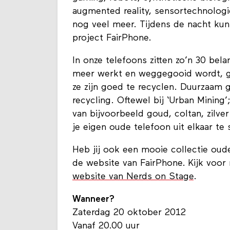
augmented reality, sensortechnologie
nog veel meer. Tijdens de nacht ku
project FairPhone.
In onze telefoons zitten zo’n 30 bel
meer werkt en weggegooid wordt, ga
ze zijn goed te recyclen. Duurzaam 
recycling. Oftewel bij ‘Urban Mining’
van bijvoorbeeld goud, coltan, zilve
je eigen oude telefoon uit elkaar te 
Heb jij ook een mooie collectie oude
de website van FairPhone. Kijk voor
website van Nerds on Stage
.
Wanneer?
Zaterdag 20 oktober 2012
Vanaf 20.00 uur