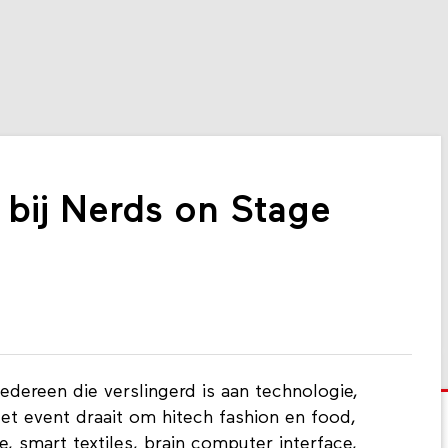
 bij Nerds on Stage
iedereen die verslingerd is aan technologie,
et event draait om hitech fashion en food,
e, smart textiles, brain computer interface,