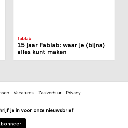
fablab
15 jaar Fablab: waar je (bijna)
alles kunt maken
nsen
Vacatures
Zaalverhuur
Privacy
hrijf je in voor onze nieuwsbrief
Abonneer