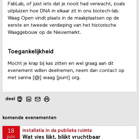
FabLab, of juist iets dat je nooit had verwacht, zoals
uitpluizen hoe DNA in elkaar zit in ons biotech-lab.
Waag Open vindt plaats in de maakplaatsen op de
eerste en tweede verdieping van het historische
Waaggebouw op de Nieuwmarkt.
Toegankelijkheid
Mocht je krap bij kas zitten en wel graag aan dit
evenement willen deelnemen, neem dan contact op
met sanna [@] waag [punt] org.
deel
komende evenementen
18
installatie in de publieke ruimte
Wat vies lijkt, blijkt vruchtbaar
juni