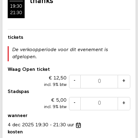
thanks
19:30
21:30
tickets
De verkoopperiode voor dit evenement is
afgelopen.
Waag Open ticket
12,50
-
+
incl. 9% btw
Stadspas
5,00
-
+
incl. 9% btw
wanneer
4
dec
2025
19:30
21:30
uur
kosten