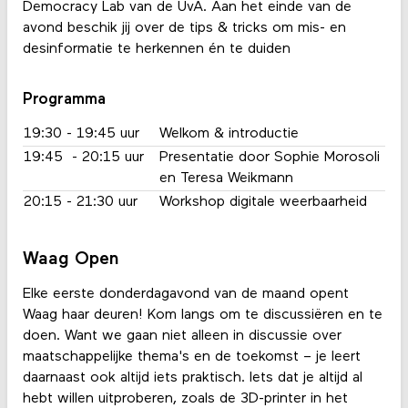
Democracy Lab van de UvA. Aan het einde van de
avond beschik jij over de tips & tricks om mis- en
desinformatie te herkennen én te duiden
Programma
19:30 - 19:45 uur
Welkom & introductie
19:45 - 20:15 uur
Presentatie door Sophie Morosoli
en Teresa Weikmann
20:15 - 21:30 uur
Workshop digitale weerbaarheid
Waag Open
Elke eerste donderdagavond van de maand opent
Waag haar deuren! Kom langs om te discussiëren en te
doen. Want we gaan niet alleen in discussie over
maatschappelijke thema's en de toekomst – je leert
daarnaast ook altijd iets praktisch. Iets dat je altijd al
hebt willen uitproberen, zoals de 3D-printer in het