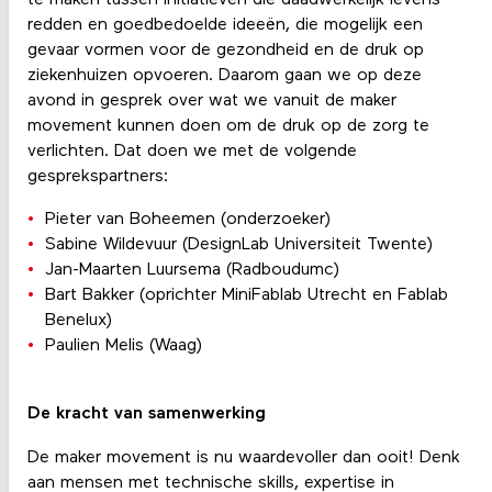
te maken tussen initiatieven die daadwerkelijk levens
redden en goedbedoelde ideeën, die mogelijk een
gevaar vormen voor de gezondheid en de druk op
ziekenhuizen opvoeren. Daarom gaan we op deze
avond in gesprek over wat we vanuit de maker
movement kunnen doen om de druk op de zorg te
verlichten. Dat doen we met de volgende
gesprekspartners:
Pieter van Boheemen (onderzoeker)
Sabine Wildevuur (DesignLab Universiteit Twente)
Jan-Maarten Luursema (Radboudumc)
Bart Bakker (oprichter MiniFablab Utrecht en Fablab
Benelux)
Paulien Melis (Waag)
De kracht van samenwerking
De maker movement is nu waardevoller dan ooit! Denk
aan mensen met technische skills, expertise in