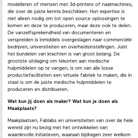
modelleren of mensen met 3d-printers of naaimachines,
die over de juiste kennis beschikken. Hun expertise is
niet alleen nodig om tot open source oplossingen te
komen en deze te produceren, maar deze ook te delen.
De vanzelfsprekendheid van documenteren en
verspreiden is inmiddels overgeslagen naar commerciële
bedrijven, universiteiten en overheidsinstellingen. Juist
het bundelen van krachten is van groot belang. De
grootste uitdaging om tekorten aan medische
hulpmiddelen op te vangen, is om van alle losse
productiefaciliteiten een virtuele fabriek te maken, die in
staat is om de juiste medische hulpmiddelen te
produceren en distribueren.
Wat kun jij doen als maker? Wat kun je doen als
Maakplaats?
Maakplaatsen, Fablabs en universiteiten van over de hele
wereld zijn nu bezig met het ontwikkelen van
waardevolle initiatieven, waaraan bijdragen zeer welkom