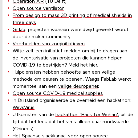
Operation AIR
(TU Delft)
Open source ventilator
From design to mass 3D printing of medical shields in
three days
Gitlab
: projecten waaraan wereldwijd gewerkt wordt
door de maker community
Voorbeelden van zorginitiatieven
Wil je zelf een initiatief melden om bij te dragen aan
de inventarisatie van projecten die kunnen helpen
COVID-19 te bestrijden?
Meld het hier
.
Hulpdiensten hebben behoefte aan een veilige
methode om deuren te openen. Waags FabLab werkt
momenteel aan een
veilige deuropener
.
Open source COVID-19 medical supplies
In Duitsland organiseerde de overheid een hackathon:
WirvsVirus
Uitkomsten van de
hackathon 'Hack for Wuhan'
, uit de
tijd dat het leek dat het virus alleen daar rondwaarde
(Chinees)
Het
Spaanse slackkanaal voor open source