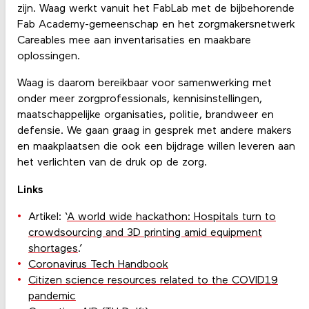
zijn. Waag werkt vanuit het FabLab met de bijbehorende
Fab Academy-gemeenschap en het zorgmakersnetwerk
Careables mee aan inventarisaties en maakbare
oplossingen.
Waag is daarom bereikbaar voor samenwerking met
onder meer zorgprofessionals, kennisinstellingen,
maatschappelijke organisaties, politie, brandweer en
defensie. We gaan graag in gesprek met andere makers
en maakplaatsen die ook een bijdrage willen leveren aan
het verlichten van de druk op de zorg.
Links
Artikel: ‘
A world wide hackathon: Hospitals turn to
crowdsourcing and 3D printing amid equipment
shortages
.’
Coronavirus Tech Handbook
Citizen science resources related to the COVID19
pandemic