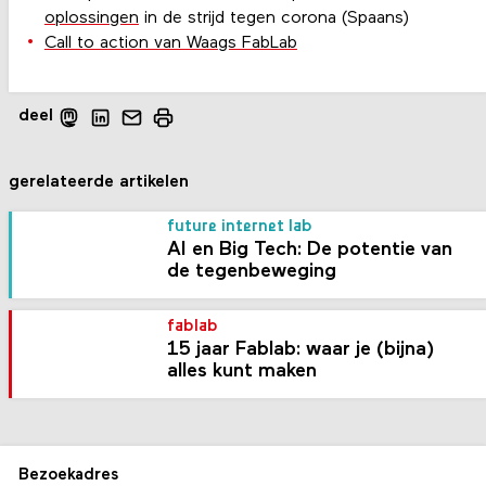
oplossingen
in de strijd tegen corona (Spaans)
Call to action van Waags FabLab
deel
gerelateerde artikelen
future internet lab
AI en Big Tech: De potentie van
de tegenbeweging
fablab
15 jaar Fablab: waar je (bijna)
alles kunt maken
Bezoekadres