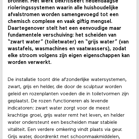
bronnen. Het werk bekritiseert hedendaagse
rioleringssystemen waarin alle huishoudelijke
afvalstromen worden samengevoegd tot een
chemisch complexe en vaak giftig mengsel.
Daartegenover stelt het een eenvoudige maar
fundamentele verschuiving: het scheiden van
“zwart water” (toiletwater) en “grijs water” (van
wastafels, wasmachines en vaatwassers), zodat
elke stroom volgens zijn eigen eigenschappen kan
worden verwerkt.
De installatie toont drie afzonderlijke watersystemen,
zwart, grijs en helder, die door de sculptuur worden
geleid en rozenplanten voeden die in toiletvormen zijn
geplaatst. De rozen functioneren als levende
indicatoren: zwart water zorgt voor de meest
krachtige groei, grijs water remt het leven, en helder
water ondersteunt een bescheiden maar stabiele
vitaliteit. Een verdere omkering vindt plaats via geur.
Grijs water, doordrenkt met schoonmaakmiddelen,