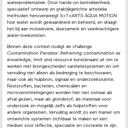
waterproblematiek. Door hands-on betrokkenheid,
speculatief ontwerp en praktijkgerichte artistieke
methoden heroverweegt
S+T+ARTS AQUA MOTION
hoe water wordt gewaardeerd en beheerd, en draagt
het bij aan inclusievere, duurzamere en veerkrachtigere
water-toekomsten.
Binnen deze context nodigt de challenge
Contamination Paradox: Reframing contamination as
knowledge, limit and resource
kunstenaars uit om te
werken met brongescheiden sanitatiesystemen en om
vervuiling niet alleen als bedreiging te beschouwen,
maar ook als hulpbron, signaal en onderzoeksruimte.
Reststoffen, bacteriën, chemicaliën en
microverontreinigingen worden hier niet zomaar als
afval gezien, maar als grondstof, als materiaal voor
onderzoek en mogelijk zelfs als hulpstoffen voor
andere organismen. Vervuiling wordt zo een manier om
ontwrichte systemen zichtbaar te maken en een
medium voor reflectie, speculatie en cocreatie te zijn.