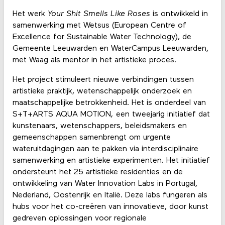
Het werk
Your Shit Smells Like Roses
is ontwikkeld in
samenwerking met Wetsus (European Centre of
Excellence for Sustainable Water Technology), de
Gemeente Leeuwarden en WaterCampus Leeuwarden,
met Waag als mentor in het artistieke proces.
Het project stimuleert nieuwe verbindingen tussen
artistieke praktijk, wetenschappelijk onderzoek en
maatschappelijke betrokkenheid. Het is onderdeel van
S+T+ARTS AQUA MOTION
,
een tweejarig initiatief dat
kunstenaars, wetenschappers, beleidsmakers en
gemeenschappen samenbrengt om urgente
wateruitdagingen aan te pakken via interdisciplinaire
samenwerking en artistieke experimenten. Het initiatief
ondersteunt het 25 artistieke residenties en de
ontwikkeling van Water Innovation Labs in Portugal,
Nederland, Oostenrijk en Italië. Deze labs fungeren als
hubs voor het co-creëren van innovatieve, door kunst
gedreven oplossingen voor regionale