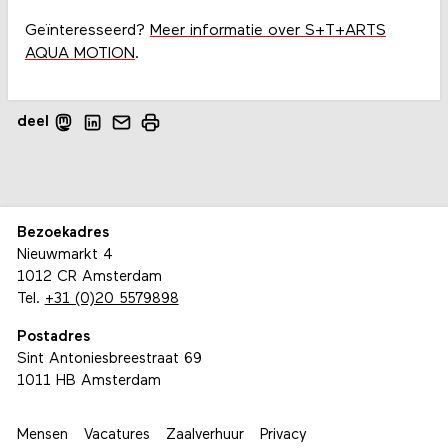
Geïnteresseerd?
Meer informatie over S+T+ARTS
AQUA MOTION
.
deel
Bezoekadres
Nieuwmarkt 4
1012 CR Amsterdam
Tel.
+31 (0)20 5579898
Postadres
Sint Antoniesbreestraat 69
1011 HB Amsterdam
Mensen
Vacatures
Zaalverhuur
Privacy