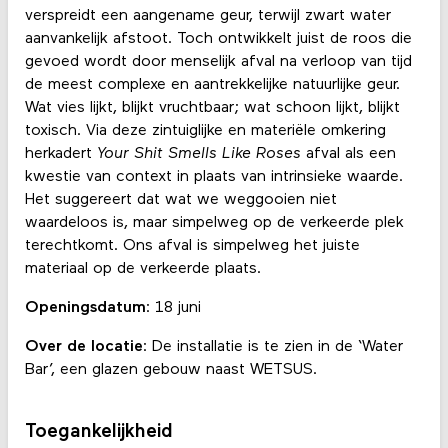
verspreidt een aangename geur, terwijl zwart water
aanvankelijk afstoot. Toch ontwikkelt juist de roos die
gevoed wordt door menselijk afval na verloop van tijd
de meest complexe en aantrekkelijke natuurlijke geur.
Wat vies lijkt, blijkt vruchtbaar; wat schoon lijkt, blijkt
toxisch. Via deze zintuiglijke en materiële omkering
herkadert
Your Shit Smells Like Roses
afval als een
kwestie van context in plaats van intrinsieke waarde.
Het suggereert dat wat we weggooien niet
waardeloos is, maar simpelweg op de verkeerde plek
terechtkomt. Ons afval is simpelweg het juiste
materiaal op de verkeerde plaats.
Openingsdatum
: 18 juni
Over de locatie
: De installatie is te zien in de ‘Water
Bar’, een glazen gebouw naast WETSUS.
Toegankelijkheid