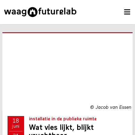
©
Jacob van Essen
installatie in de publieke ruimte
18
Wat vies lijkt, blijkt
juni