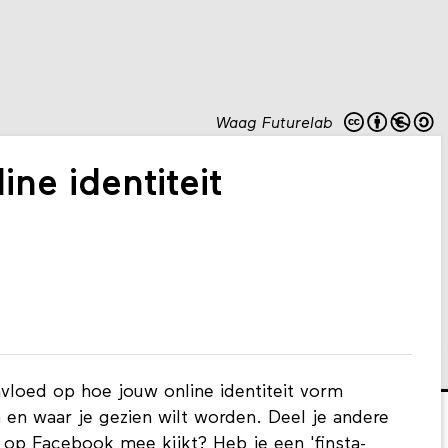
Waag Futurelab
ne identiteit
nvloed op hoe jouw online identiteit vorm
n en waar je gezien wilt worden. Deel je andere
op Facebook mee kijkt? Heb je een 'finsta-