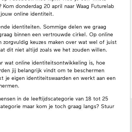
n? Kom donderdag 20 april naar Waag Futurelab
jouw online identiteit.
lende identiteiten. Sommige delen we graag
raag binnen een vertrouwde cirkel. Op online
m zorgvuldig keuzes maken over wat wel of juist
 dit niet altijd zoals we het zouden willen.
 wat online identiteitsontwikkeling is, hoe
rden jij belangrijk vindt om te beschermen
t je eigen identiteitswaarden en werkt aan een
chermen.
sen in de leeftijdscategorie van 18 tot 25
jdscategorie maar kom je toch graag langs? Stuur