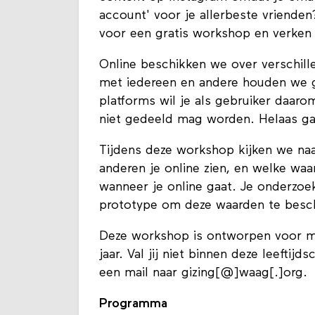
account' voor je allerbeste vriende
voor een gratis workshop en verken 
Online beschikken we over verschil
met iedereen en andere houden we g
platforms wil je als gebruiker daaro
niet gedeeld mag worden. Helaas gaat
Tijdens deze workshop kijken we naar
anderen je online zien, en welke waa
wanneer je online gaat. Je onderzoek
prototype om deze waarden te bes
Deze workshop is ontworpen voor men
jaar. Val jij niet binnen deze leefti
een mail naar gizing[@]waag[.]org.
Programma