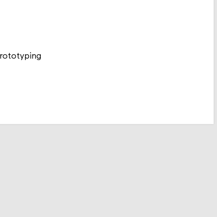
rototyping