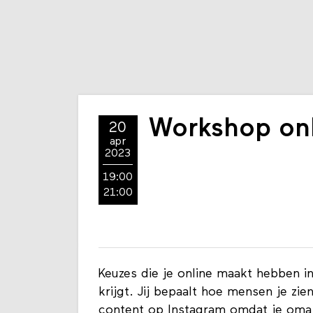
Workshop onli
20
apr
2023
19:00
21:00
Keuzes die je online maakt hebben i
krijgt. Jij bepaalt hoe mensen je zie
content op Instagram omdat je oma 