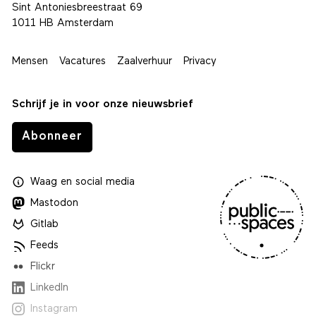
Sint Antoniesbreestraat 69
1011 HB Amsterdam
Mensen
Vacatures
Zaalverhuur
Privacy
Schrijf je in voor onze nieuwsbrief
Abonneer
Waag
en
social media
Mastodon
Gitlab
Feeds
Flickr
LinkedIn
Instagram