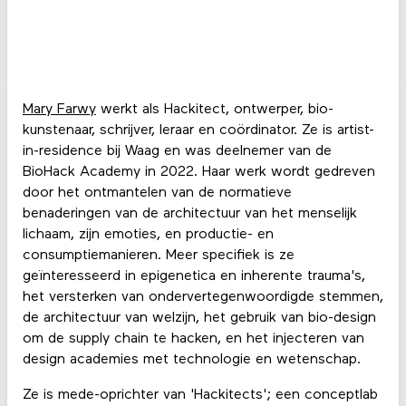
Mary Farwy
werkt als Hackitect, ontwerper, bio-
kunstenaar, schrijver, leraar en coördinator. Ze is artist-
in-residence bij Waag en was deelnemer van de
BioHack Academy in 2022. Haar werk wordt gedreven
door het ontmantelen van de normatieve
benaderingen van de architectuur van het menselijk
lichaam, zijn emoties, en productie- en
consumptiemanieren. Meer specifiek is ze
geïnteresseerd in epigenetica en inherente trauma's,
het versterken van ondervertegenwoordigde stemmen,
de architectuur van welzijn, het gebruik van bio-design
om de supply chain te hacken, en het injecteren van
design academies met technologie en wetenschap.
Ze is mede-oprichter van 'Hackitects'; een conceptlab