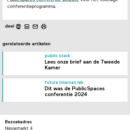
PublicSpaces conferentie website
voor het volledige
conferentieprogramma.
deel
gerelateerde artikelen
public stack
Lees onze brief aan de Tweede
Kamer
future internet lab
Dit was de PublicSpaces
conferentie 2024
Bezoekadres
Nieuwmarkt 4