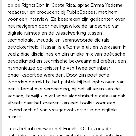
op de RightsCon in Costa Rica, sprak Emma Yedema,
redacteur en producent bij
PublicSpaces
, met hem
voor een interview. Ze bespraken zijn gedachten over
het navigeren door het ingewikkelde landschap van
digitale ruimtes en de wisselwerking tussen
technologie, vreugde en verantwoorde digitale
betrokkenheid. Hassan is afkomstig uit en werkzaam in
veelzijdige disciplines en zijn unieke mix van poëtische
gevoeligheid en technische bekwaamheid creëert een
harmonieuze co-existentie van twee schijnbaar
ongelijksoortige werelden. Door zijn poëtische
woorden betrekt hij het publiek bij het opbouwen van
een alternatieve verbeelding, bij het situeren van de
schade, terwijl zijn kritische algoritmische data-aanpak
streeft naar het creëren van een toolkit voor een
levend archief van vreugdevol verzet in de digitale
ruimte.
Lees
het interview
in het Engels. Of bezoek de