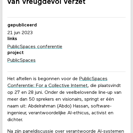
van vreugdevol verzet
gepubliceerd
21 jun 2023
links
PublicSpaces conferentie
project
PublicSpaces
Het aftellen is begonnen voor de
PublicSpaces
Conferentie: For a Collective Internet
, die plaatsvindt
op 27 en 28 juni. Onder de veelbelovende line-up van
meer dan 50 sprekers en visionairs, springt er één
naam uit: Abdelrahman (Abdo) Hassan, software-
ingenieur, verantwoordelijke AI-ethicus, activist en
dichter.
Na zijn paneldiscussie over verantwoorde AI-systemen