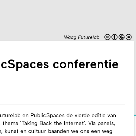
Waag Futurelab
icSpaces conferentie
uturelab en PublicSpaces de vierde editie van
thema ‘Taking Back the Internet’. Via panels,
en, kunst en cultuur baanden we ons een weg