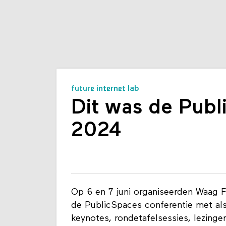
future internet lab
Dit was de Publ
2024
Op 6 en 7 juni organiseerden Waag F
de PublicSpaces conferentie met als 
keynotes, rondetafelsessies, lezing