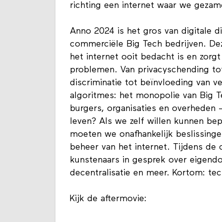
richting een internet waar we gezam
Anno 2024 is het gros van digitale d
commerciële Big Tech bedrijven. Deze
het internet ooit bedacht is en zorg
problemen. Van privacyschending tot
discriminatie tot beïnvloeding van 
algoritmes: het monopolie van Big T
burgers, organisaties en overheden –
leven? Als we zelf willen kunnen bep
moeten we onafhankelijk beslissing
beheer van het internet. Tijdens de 
kunstenaars in gesprek over eigendom
decentralisatie en meer. Kortom: te
Kijk de aftermovie: