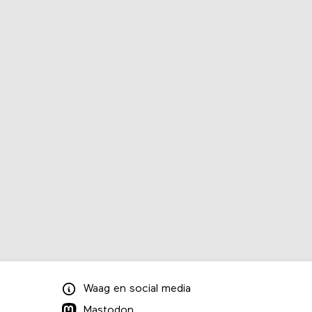
Waag
en
social media
Mastodon