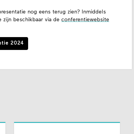
presentatie nog eens terug zien? Inmiddels
 zijn beschikbaar via de
conferentiewebsite
ntie 2024