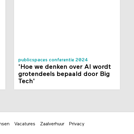
publicspaces conferentie 2024
'Hoe we denken over AI wordt
grotendeels bepaald door Big
Tech'
nsen
Vacatures
Zaalverhuur
Privacy