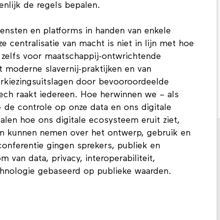
enlijk de regels bepalen.
iensten en platforms in handen van enkele
 centralisatie van macht is niet in lijn met hoe
t zelfs voor maatschappij-ontwrichtende
 moderne slavernij-praktijken en van
verkiezingsuitslagen door bevooroordeelde
ech raakt iedereen. Hoe herwinnen we – als
 de controle op onze data en ons digitale
alen hoe ons digitale ecosysteem eruit ziet,
en kunnen nemen over het ontwerp, gebruik en
conferentie gingen sprekers, publiek en
 van data, privacy, interoperabiliteit,
chnologie gebaseerd op publieke waarden.