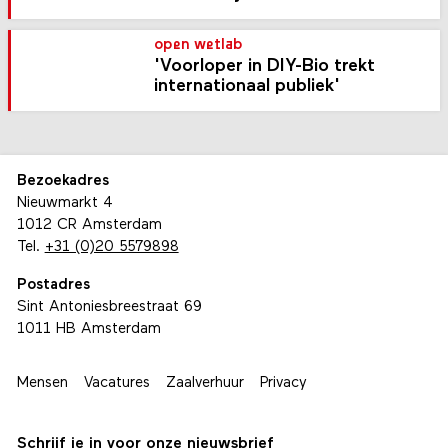
open wetlab
'Voorloper in DIY-Bio trekt
internationaal publiek'
Bezoekadres
Nieuwmarkt 4
1012 CR Amsterdam
Tel.
+31 (0)20 5579898
Postadres
Sint Antoniesbreestraat 69
1011 HB Amsterdam
Mensen
Vacatures
Zaalverhuur
Privacy
Schrijf je in voor onze nieuwsbrief