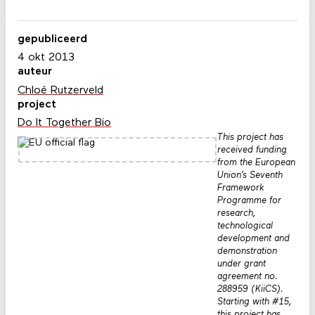
gepubliceerd
4 okt 2013
auteur
Chloé Rutzerveld
project
Do It Together Bio
This project has
received funding
from the European
Union’s Seventh
Framework
Programme for
research,
technological
development and
demonstration
under grant
agreement no.
288959 (KiiCS).
Starting with #15,
this project has