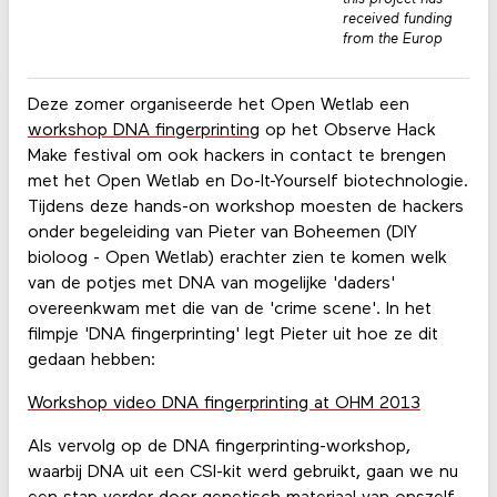
received funding
from the Europ
Deze zomer organiseerde het Open Wetlab een
workshop DNA fingerprinting
op het Observe Hack
Make festival om ook hackers in contact te brengen
met het Open Wetlab en Do-It-Yourself biotechnologie.
Tijdens deze hands-on workshop moesten de hackers
onder begeleiding van Pieter van Boheemen (DIY
bioloog - Open Wetlab) erachter zien te komen welk
van de potjes met DNA van mogelijke 'daders'
overeenkwam met die van de 'crime scene'. In het
filmpje 'DNA fingerprinting' legt Pieter uit hoe ze dit
gedaan hebben:
Workshop video DNA fingerprinting at OHM 2013
Als vervolg op de DNA fingerprinting-workshop,
waarbij DNA uit een CSI-kit werd gebruikt, gaan we nu