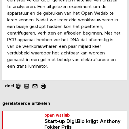
een stap verder door genetisch materiaal van onszelf
te analyseren. Een uitgelezen experiment om de
apparatuur en de gebruiken van het Open Wetlab te
leren kennen. Nadat we ieder drie wenkbrauwharen in
een buisje gestopt hadden kon het pipetteren,
centrifugeren, verhitten en afkoelen beginnen. Met het
PCR-apparaat hebben we het DNA dat afkomstig is
van de wenkbrauwharen een paar miljard keer
verdubbeld waardoor het zichtbaar kan worden
gemaakt in een gel met behulp van elektroforese en
een transilluminator.
deel
gerelateerde artikelen
open wetlab
Start-up Digi.Bio krijgt Anthony
Fokker Prijs