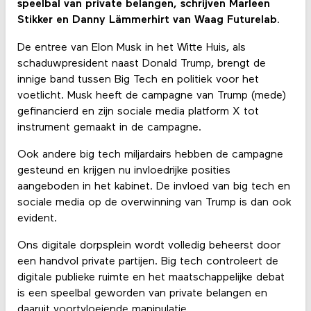
speelbal van private belangen, schrijven Marleen
Stikker en Danny Lämmerhirt van Waag Futurelab.
De entree van Elon Musk in het Witte Huis, als
schaduwpresident naast Donald Trump, brengt de
innige band tussen Big Tech en politiek voor het
voetlicht. Musk heeft de campagne van Trump (mede)
gefinancierd en zijn sociale media platform X tot
instrument gemaakt in de campagne.
Ook andere big tech miljardairs hebben de campagne
gesteund en krijgen nu invloedrijke posities
aangeboden in het kabinet. De invloed van big tech en
sociale media op de overwinning van Trump is dan ook
evident.
Ons digitale dorpsplein wordt volledig beheerst door
een handvol private partijen. Big tech controleert de
digitale publieke ruimte en het maatschappelijke debat
is een speelbal geworden van private belangen en
daaruit voortvloeiende manipulatie.