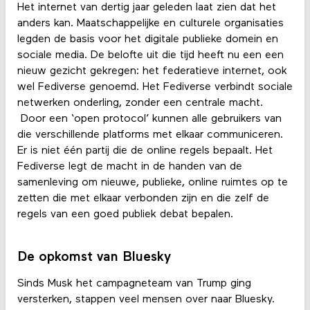
Het internet van dertig jaar geleden laat zien dat het
anders kan. Maatschappelijke en culturele organisaties
legden de basis voor het digitale publieke domein en
sociale media. De belofte uit die tijd heeft nu een een
nieuw gezicht gekregen: het federatieve internet, ook
wel Fediverse genoemd. Het Fediverse verbindt sociale
netwerken onderling, zonder een centrale macht.
Door een ‘open protocol’ kunnen alle gebruikers van
die verschillende platforms met elkaar communiceren.
Er is niet één partij die de online regels bepaalt. Het
Fediverse legt de macht in de handen van de
samenleving om nieuwe, publieke, online ruimtes op te
zetten die met elkaar verbonden zijn en die zelf de
regels van een goed publiek debat bepalen.
De opkomst van Bluesky
Sinds Musk het campagneteam van Trump ging
versterken, stappen veel mensen over naar Bluesky.