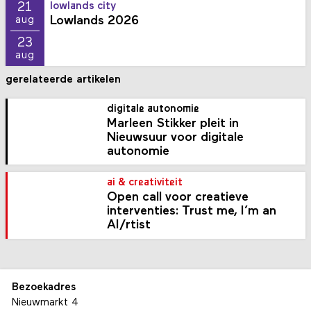
21
lowlands city
Lowlands 2026
aug
23
aug
gerelateerde artikelen
digitale autonomie
Marleen Stikker pleit in
Nieuwsuur voor digitale
autonomie
ai & creativiteit
Open call voor creatieve
interventies: Trust me, I’m an
AI/rtist
Bezoekadres
Nieuwmarkt 4