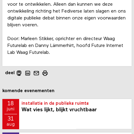
voor te ontwikkelen. Alleen dan kunnen we deze
ontwikkeling richting het Fediverse laten slagen en ons
digitale publieke debat binnen onze eigen voorwaarden
blijven voeren.
Door: Marleen Stikker, oprichter en directeur Waag
Futurelab en Danny Lämmerhirt, hoofd Future Internet
Lab Waag Futurelab.
deel
komende evenementen
18
installatie in de publieke ruimte
Wat vies lijkt, blijkt vruchtbaar
juni
31
aug