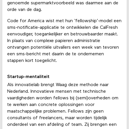
genoemde supermarktvoorbeeld was daarmee aan de
orde van de dag.
Code for America wist met hun ‘fellowship’-model een
sms-notificatie-applicatie te ontwikkelen die CalFresh
eenvoudiger, toegankelijker en betrouwbaarder maakt.
In plaats van complexe papieren administratie
ontvangen potentiële uitvallers een week van tevoren
een sms-bericht met daarin de te ondernemen
stappen kort toegelicht.
Startup-mentaliteit
Als innovatielab brengt Waag deze methode naar
Nederland. Innovatieve mensen met technische
vaardigheden worden fellows bij (semi)overheden om
te werken aan concrete oplossingen voor
maatschappelijke problemen. Fellows zijn geen
consultants of freelancers, maar worden tijdelijk
onderdeel van een afdeling of team. Zij brengen een