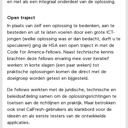
en niet als een integraal onderdeel van de oplossing.
Open traject
In plaats van zelf een oplossing te bedenken, aan te
besteden en uit te laten voeren door een grote ICT-
jongen (welke oplossing was er dan bedacht, durft u te
speculeren) ging de HSA een open traject in met de
Code for America-fellows. Naast technische kennis
brachten deze fellows ervaring mee over iteratief
werken: in korte slagen (een paar weken) tot
praktische oplossingen komen die direct met de
doelgroep worden getest en bijgesteld.
De fellows werkten met de juridische, technische en
beleidsafdeling samen om de oplossingsrichtingen te
toetsen aan de richtlijnen en praktijk. Maar betrokken
ook snel CalFresh-gebruikers als klankbord voor de
ideeën en als eerste testers van de ontwikkelde
applicaties.