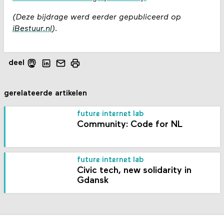
(Deze bijdrage werd eerder gepubliceerd op
iBestuur.nl
).
deel
gerelateerde artikelen
future internet lab
Community: Code for NL
future internet lab
Civic tech, new solidarity in
Gdansk