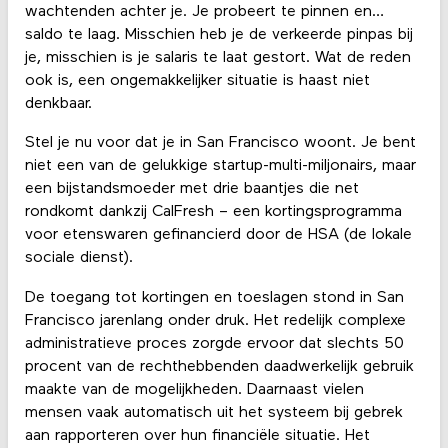
wachtenden achter je. Je probeert te pinnen en…
saldo te laag. Misschien heb je de verkeerde pinpas bij
je, misschien is je salaris te laat gestort. Wat de reden
ook is, een ongemakkelijker situatie is haast niet
denkbaar.
Stel je nu voor dat je in San Francisco woont. Je bent
niet een van de gelukkige startup-multi-miljonairs, maar
een bijstandsmoeder met drie baantjes die net
rondkomt dankzij CalFresh – een kortingsprogramma
voor etenswaren gefinancierd door de HSA (de lokale
sociale dienst).
De toegang tot kortingen en toeslagen stond in San
Francisco jarenlang onder druk. Het redelijk complexe
administratieve proces zorgde ervoor dat slechts 50
procent van de rechthebbenden daadwerkelijk gebruik
maakte van de mogelijkheden. Daarnaast vielen
mensen vaak automatisch uit het systeem bij gebrek
aan rapporteren over hun financiële situatie. Het