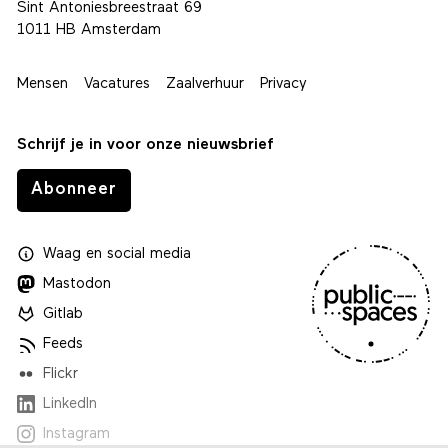
Sint Antoniesbreestraat 69
1011 HB Amsterdam
Mensen
Vacatures
Zaalverhuur
Privacy
Schrijf je in voor onze nieuwsbrief
Abonneer
Waag
en
social media
Mastodon
Gitlab
Feeds
Flickr
LinkedIn
Instagram