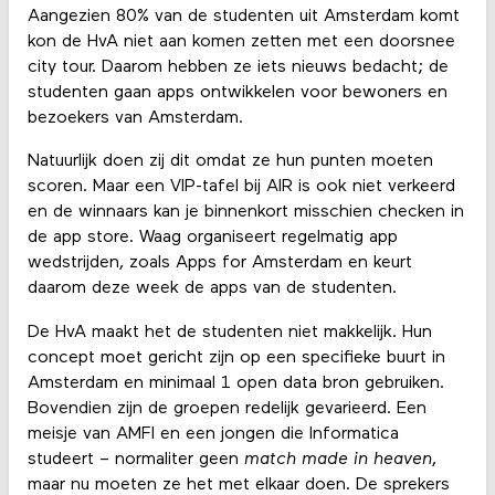
Aangezien 80% van de studenten uit Amsterdam komt
kon de HvA niet aan komen zetten met een doorsnee
city tour. Daarom hebben ze iets nieuws bedacht; de
studenten gaan apps ontwikkelen voor bewoners en
bezoekers van Amsterdam.
Natuurlijk doen zij dit omdat ze hun punten moeten
scoren. Maar een VIP-tafel bij AIR is ook niet verkeerd
en de winnaars kan je binnenkort misschien checken in
de app store. Waag organiseert regelmatig app
wedstrijden, zoals Apps for Amsterdam en keurt
daarom deze week de apps van de studenten.
De HvA maakt het de studenten niet makkelijk. Hun
concept moet gericht zijn op een specifieke buurt in
Amsterdam en minimaal 1 open data bron gebruiken.
Bovendien zijn de groepen redelijk gevarieerd. Een
meisje van AMFI en een jongen die Informatica
studeert – normaliter geen
match
made in heaven
,
maar nu moeten ze het met elkaar doen. De sprekers