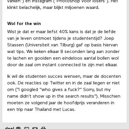
varken”) en Instagram (“Photoshop voor losers”). Het
klinkt belachelijk, maar blijkt miljoenen waard.
Wol for the win
Wist je dat er maar liefst 40% kans is dat je de liefde
van je leven ontmoet tijdens je studententijd? Joep
Stassen (Universiteit van Tilburg) gaf op basis hiervan
wat tips. We keken elkaar 8 seconden lang aan zonder
te lachen en gooiden een eindeloos aantal bollen wol
door de zaal om instant connected te zijn met elkaar.
Ik wil de studenten succes wensen, maar de docenten
ook. De reacties op Twitter en in de zaal liegen er niet
om (“I googled "who gives a fuck?" Sorry, but my
name didn't show up in the search results"). Misschien
moeten ze volgend jaar de hoofdprijs veranderen in
een trip naar Thailand met Lucas.