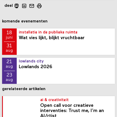
deel
komende evenementen
18
installatie in de publieke ruimte
Wat vies lijkt, blijkt vruchtbaar
juni
31
aug
21
lowlands city
Lowlands 2026
aug
23
aug
gerelateerde artikelen
ai & creativiteit
Open call voor creatieve
interventies: Trust me, I’m an
AI/rtist